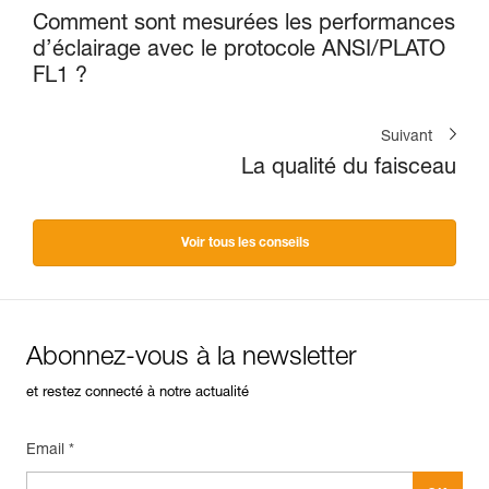
Comment sont mesurées les performances
d’éclairage avec le protocole ANSI/PLATO
FL1 ?
Suivant
La qualité du faisceau
Voir tous les conseils
Abonnez-vous à la newsletter
et restez connecté à notre actualité
Email *