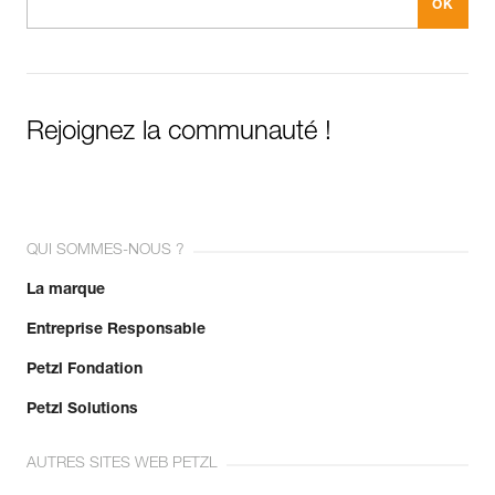
Rejoignez la communauté !
QUI SOMMES-NOUS ?
La marque
Entreprise Responsable
Petzl Fondation
Petzl Solutions
AUTRES SITES WEB PETZL