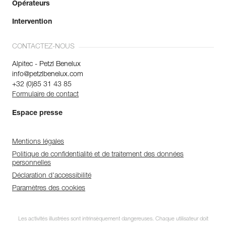
Opérateurs
Intervention
CONTACTEZ-NOUS
Alpitec - Petzl Benelux
info@petzlbenelux.com
+32 (0)85 31 43 85
Formulaire de contact
Espace presse
Mentions légales
Politique de confidentialité et de traitement des données
personnelles
Déclaration d'accessibilité
Paramètres des cookies
Les activités illustrées sont intrinsèquement dangereuses. Chaque utilisateur doit