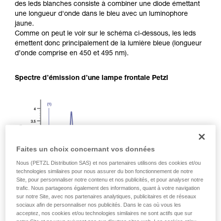
des leds blanches consiste à combiner une diode émettant
une longueur d'onde dans le bleu avec un luminophore
jaune.
Comme on peut le voir sur le schéma ci-dessous, les leds
émettent donc principalement de la lumière bleue (longueur
d’onde comprise en 450 et 495 nm).
Spectre d’émission d’une lampe frontale Petzl
Faites un choix concernant vos données
Nous (PETZL Distribution SAS) et nos partenaires utilisons des cookies et/ou
technologies similaires pour nous assurer du bon fonctionnement de notre
Site, pour personnaliser notre contenu et nos publicités, et pour analyser notre
trafic. Nous partageons également des informations, quant à votre navigation
sur notre Site, avec nos partenaires analytiques, publicitaires et de réseaux
sociaux afin de personnaliser nos publicités. Dans le cas où vous les
acceptez, nos cookies et/ou technologies similaires ne sont actifs que sur