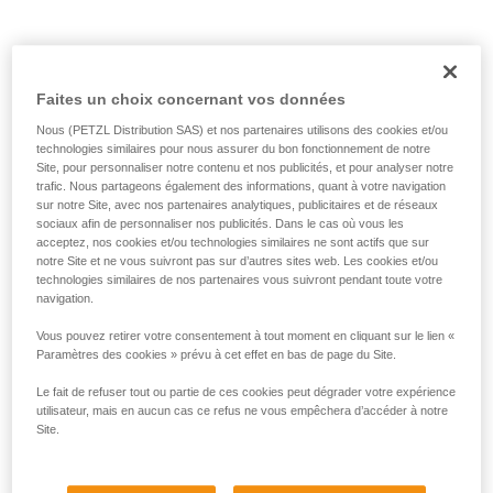
Lampes Petzl :
Faites un choix concernant vos données
Nous (PETZL Distribution SAS) et nos partenaires utilisons des cookies et/ou
technologies similaires pour nous assurer du bon fonctionnement de notre
Site, pour personnaliser notre contenu et nos publicités, et pour analyser notre
trafic. Nous partageons également des informations, quant à votre navigation
sur notre Site, avec nos partenaires analytiques, publicitaires et de réseaux
sociaux afin de personnaliser nos publicités. Dans le cas où vous les
acceptez, nos cookies et/ou technologies similaires ne sont actifs que sur
notre Site et ne vous suivront pas sur d’autres sites web. Les cookies et/ou
technologies similaires de nos partenaires vous suivront pendant toute votre
navigation.
Vous pouvez retirer votre consentement à tout moment en cliquant sur le lien «
Paramètres des cookies » prévu à cet effet en bas de page du Site.
Le fait de refuser tout ou partie de ces cookies peut dégrader votre expérience
utilisateur, mais en aucun cas ce refus ne vous empêchera d’accéder à notre
Site.