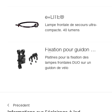
e+LITE®
Lampe frontale de secours ultra-
compacte. 40 lumens
Fixation pour guidon de
vélo
Platines pour la fixation des
lampes frontales DUO sur un
guidon de vélo
Précédent