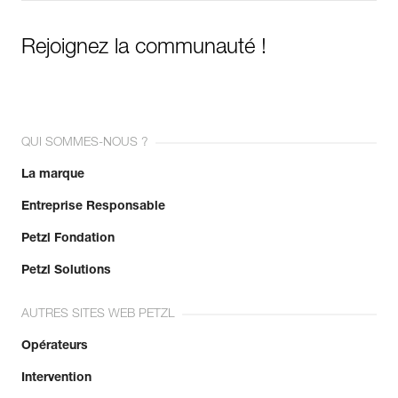
Rejoignez la communauté !
QUI SOMMES-NOUS ?
La marque
Entreprise Responsable
Petzl Fondation
Petzl Solutions
AUTRES SITES WEB PETZL
Opérateurs
Intervention