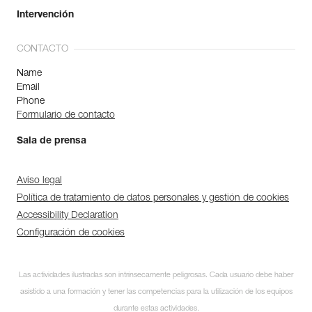
Intervención
CONTACTO
Name
Email
Phone
Formulario de contacto
Sala de prensa
Aviso legal
Política de tratamiento de datos personales y gestión de cookies
Accessibility Declaration
Configuración de cookies
Las actividades ilustradas son intrínsecamente peligrosas. Cada usuario debe haber
asistido a una formación y tener las competencias para la utilización de los equipos
durante estas actividades.