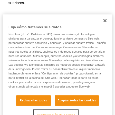
exteriores.
Linternas Petzl:
Elija cómo tratamos sus datos
Nosotros [PETZL Distribution SAS) utilizamos cookies y/o tecnologías
similares para garantizar el correcto funcionamiento de nuestro Sitio web,
personalizar nuestro contenido y anuncios, y analizar nuestro tráfico. También
compartimos información sobre su navegación en nuestro Sitio web con
nuestros socios analíticos, publicitarios y de redes sociales para personalizar
nuestros anuncios. Si los acepta, nuestras cookies y/o tecnologías similares
solo estarán activas en nuestro Sitio web y no le seguirán en otros sitios web.
Las cookies y/o tecnologías similares de nuestros socios le seguirán a través
de su navegación. Puede retirar su consentimiento en cualquier momento
haciendo clic en el enlace "Configuración de cookies", proporcionado en la
parte inferior de la página del Sitio web. Rechazar todas o parte de estas
cookies puede afectar a su experiencia de usuario, pero bajo ninguna
circunstancia tal negativa le impedirá acceder a nuestro Sitio web.
Rechazarlas todas
Aceptar todas las cookies