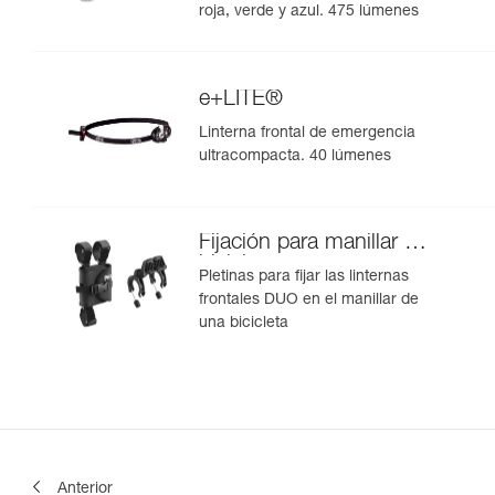
roja, verde y azul. 475 lúmenes
e+LITE®
Linterna frontal de emergencia
ultracompacta. 40 lúmenes
Fijación para manillar de
bicicleta
Pletinas para fijar las linternas
frontales DUO en el manillar de
una bicicleta
Anterior