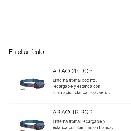
En el artículo
ARIA® 2R RGB
Linterna frontal potente,
recargable y estanca con
iluminación blanca, roja, verde y
azul. 625 lúmenes
ARIA® 1R RGB
Linterna frontal recargable y
estanca con iluminación blanca,