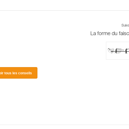
Suiv
La forme du fais
oir tous les conseils