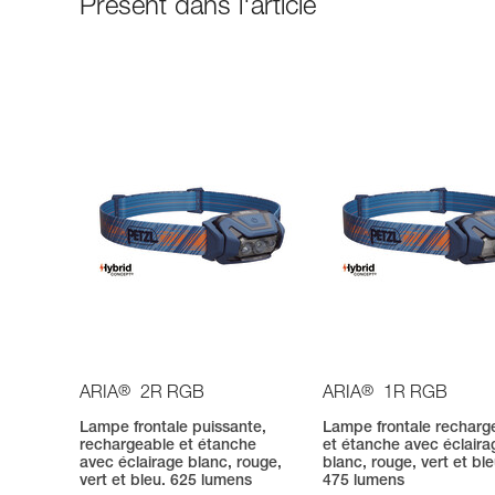
Présent dans l'article
®
®
ARIA
2R RGB
ARIA
1R RGB
Lampe frontale puissante,
Lampe frontale recharg
rechargeable et étanche
et étanche avec éclaira
avec éclairage blanc, rouge,
blanc, rouge, vert et ble
vert et bleu. 625 lumens
475 lumens