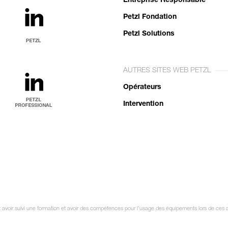
Entreprise Responsable
Petzl Fondation
Petzl Solutions
AUTRES SITES WEB PETZL
Opérateurs
Intervention
it avoir suivi une formation et avoir des compétences pour l’usage des équipements lors de ces 