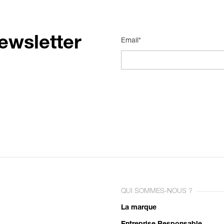
ewsletter
Email*
QUI SOMMES-NOUS ?
La marque