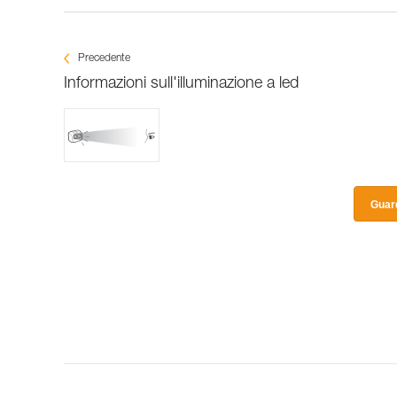
Precedente
Informazioni sull'illuminazione a led
Guard