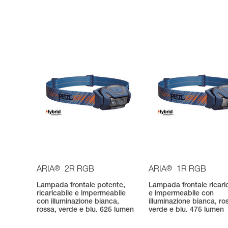
®
®
ARIA
2R RGB
ARIA
1R RGB
Lampada frontale potente,
Lampada frontale ricari
ricaricabile e impermeabile
e impermeabile con
con illuminazione bianca,
illuminazione bianca, ro
rossa, verde e blu. 625 lumen
verde e blu. 475 lumen