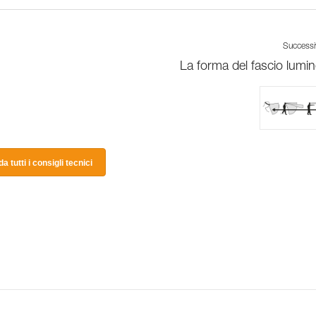
Success
La forma del fascio lumi
a tutti i consigli tecnici