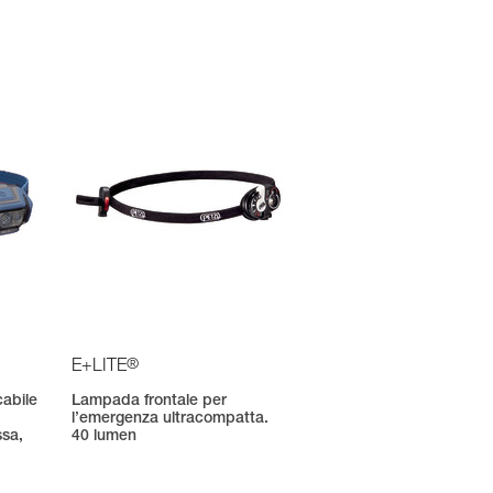
®
E+LITE
cabile
Lampada frontale per
l’emergenza ultracompatta.
ssa,
40 lumen