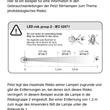
Hier ist ein Beispiel für eine Information in den
Gebrauchsanleitungen der Petzl Stirnlampen zum Thema
photobiologisches Risiko:
Petzl legt das maximale Risiko seiner Lampen zugrunde und
gibt die Entfernungen an, bei denen sich dieses Risiko
verringert. In diesem Beispiel wurde die Lampe in die
Risikogruppe 2 eingestuft. Bei einer Entfernung von 1,3 m
zum Auge des Anwenders fällt die Lampe unter die
Risikostufe 1.