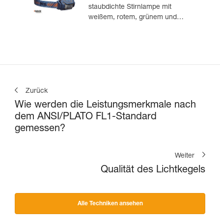
staubdichte Stirnlampe mit
weißem, rotem, grünem und
blauem Licht. 475 Lumen
Zurück
Wie werden die Leistungsmerkmale nach
dem ANSI/PLATO FL1-Standard
gemessen?
Weiter
Qualität des Lichtkegels
Alle Techniken ansehen