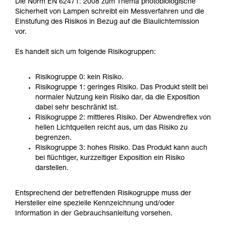
Die Norm EN 62471: 2008 zum Thema photobiologische
Sicherheit von Lampen schreibt ein Messverfahren und die
Einstufung des Risikos in Bezug auf die Blaulichtemission
vor.
Es handelt sich um folgende Risikogruppen:
Risikogruppe 0: kein Risiko.
Risikogruppe 1: geringes Risiko. Das Produkt stellt bei
normaler Nutzung kein Risiko dar, da die Exposition
dabei sehr beschränkt ist.
Risikogruppe 2: mittleres Risiko. Der Abwendreflex von
hellen Lichtquellen reicht aus, um das Risiko zu
begrenzen.
Risikogruppe 3: hohes Risiko. Das Produkt kann auch
bei flüchtiger, kurzzeitiger Exposition ein Risiko
darstellen.
Entsprechend der betreffenden Risikogruppe muss der
Hersteller eine spezielle Kennzeichnung und/oder
Information in der Gebrauchsanleitung vorsehen.