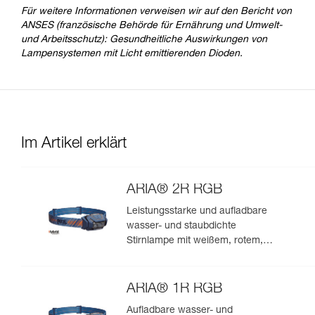
Für weitere Informationen verweisen wir auf den Bericht von
ANSES (französische Behörde für Ernährung und Umwelt-
und Arbeitsschutz): Gesundheitliche Auswirkungen von
Lampensystemen mit Licht emittierenden Dioden.
Im Artikel erklärt
ARIA® 2R RGB
Leistungsstarke und aufladbare
wasser- und staubdichte
Stirnlampe mit weißem, rotem,
grünem und blauem Licht. 625
Lumen
ARIA® 1R RGB
Aufladbare wasser- und