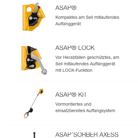
ASAP®
Kompaktes am Seil mitlaufendes
Auffanggerät
ASAP® LOCK
Vor Herabfallen geschütztes, am
Seil mitlaufendes Auffanggerät
mit LOCK-Funktion
ASAP® KIT
Vormontiertes und
einsatzbereites Auffangsystem
ASAP’SORBER AXESS