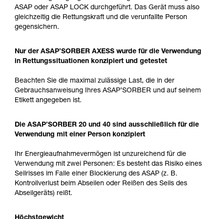
ASAP oder ASAP LOCK durchgeführt. Das Gerät muss also
gleichzeitig die Rettungskraft und die verunfallte Person
gegensichern.
Nur der ASAP’SORBER AXESS wurde für die Verwendung
in Rettungssituationen konzipiert und getestet
Beachten Sie die maximal zulässige Last, die in der
Gebrauchsanweisung Ihres ASAP’SORBER und auf seinem
Etikett angegeben ist.
Die ASAP’SORBER 20 und 40 sind ausschließlich für die
Verwendung mit einer Person konzipiert
Ihr Energieaufnahmevermögen ist unzureichend für die
Verwendung mit zwei Personen: Es besteht das Risiko eines
Seilrisses im Falle einer Blockierung des ASAP (z. B.
Kontrollverlust beim Abseilen oder Reißen des Seils des
Abseilgeräts) reißt.
Höchstgewicht