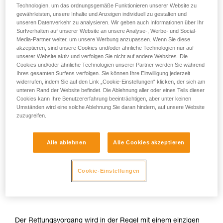
Technologien, um das ordnungsgemäße Funktionieren unserer Website zu
gewährleisten, unsere Inhalte und Anzeigen individuell zu gestalten und
unseren Datenverkehr zu analysieren. Wir geben auch Informationen über Ihr
Surfverhalten auf unserer Website an unsere Analyse-, Werbe- und Social-
Media-Partner weiter, um unsere Werbung anzupassen. Wenn Sie diese
akzeptieren, sind unsere Cookies und/oder ähnliche Technologien nur auf
unserer Website aktiv und verfolgen Sie nicht auf andere Websites. Die
Cookies und/oder ähnliche Technologien unserer Partner werden Sie während
Ihres gesamten Surfens verfolgen. Sie können Ihre Einwilligung jederzeit
widerrufen, indem Sie auf den Link „Cookie-Einstellungen“ klicken, der sich am
unteren Rand der Website befindet. Die Ablehnung aller oder eines Teils dieser
Cookies kann Ihre Benutzererfahrung beeinträchtigen, aber unter keinen
Umständen wird eine solche Ablehnung Sie daran hindern, auf unsere Website
zuzugreifen.
Alle ablehnen
Alle Cookies akzeptieren
Cookie-Einstellungen
Der Rettungsvorgang wird in der Regel mit einem einzigen