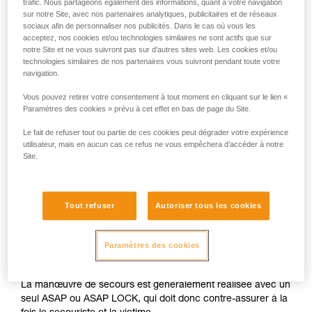
trafic. Nous partageons également des informations, quant à votre navigation
sur notre Site, avec nos partenaires analytiques, publicitaires et de réseaux
sociaux afin de personnaliser nos publicités. Dans le cas où vous les
acceptez, nos cookies et/ou technologies similaires ne sont actifs que sur
notre Site et ne vous suivront pas sur d’autres sites web. Les cookies et/ou
technologies similaires de nos partenaires vous suivront pendant toute votre
navigation.
Vous pouvez retirer votre consentement à tout moment en cliquant sur le lien «
Paramètres des cookies » prévu à cet effet en bas de page du Site.
Le fait de refuser tout ou partie de ces cookies peut dégrader votre expérience
utilisateur, mais en aucun cas ce refus ne vous empêchera d’accéder à notre
Site.
Tout refuser
Autoriser tous les cookies
Paramètres des cookies
La manœuvre de secours est généralement réalisée avec un
seul ASAP ou ASAP LOCK, qui doit donc contre-assurer à la