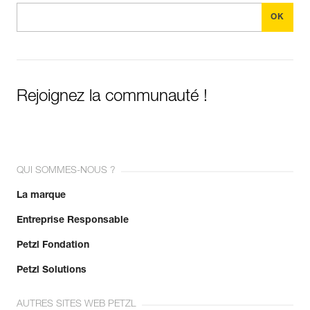
Rejoignez la communauté !
QUI SOMMES-NOUS ?
La marque
Entreprise Responsable
Petzl Fondation
Petzl Solutions
AUTRES SITES WEB PETZL