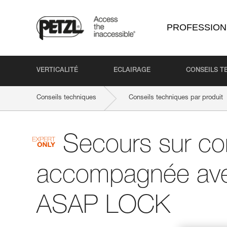
PROFESSION
VERTICALITÉ
ECLAIRAGE
CONSEILS T
Conseils techniques
Conseils techniques par produit
Secours sur co
accompagnée av
ASAP LOCK