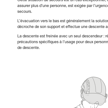
Cette situation de secours est un cas exceptionnel, o
assurer plus d’une personne, est exigée par l’urgence 
secours.
L’évacuation vers le bas est généralement la solution
décroche de son support et effectue une descente
La descente est freinée avec un seul descendeur : réf
précautions spécifiques à l’usage pour deux personn
de descente.