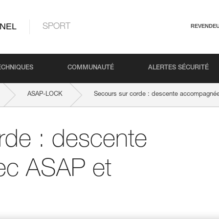
NEL
SPORT
REVENDE
ECHNIQUES
COMMUNAUTÉ
ALERTES SÉCURITÉ
ASAP-LOCK
Secours sur corde : descente accompagn
rde : descente
ec ASAP et