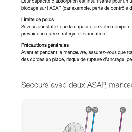
Leur capacité d’absorption est insuffisante pour un 
blocage sur l’ASAP (par exemple, perte de contrôle 
Limite de poids
Si vous constatez que la capacité de votre équipem
prévoir une autre stratégie d’évacuation.
Précautions générales
Avant et pendant la manœuvre, assurez-vous que tou
des cordes en place, risque de rupture d’ancrage, p
Secours avec deux ASAP, manœu