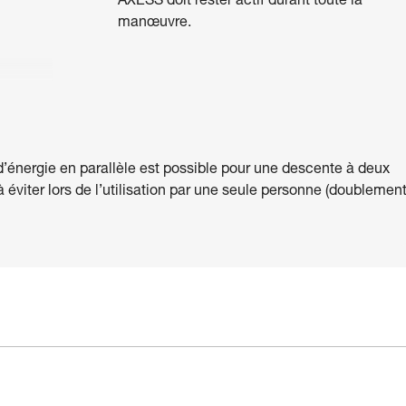
AXESS doit rester actif durant toute la
manœuvre.
 d’énergie en parallèle est possible pour une descente à deux
éviter lors de l’utilisation par une seule personne (doublemen