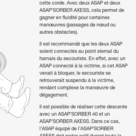
cette corde. Avec deux ASAP et deux
ASAP’SORBER AXESS, cela permet de
gagner en fluidité pour certaines
manœuvres (passages de nœud ou
autres obstacles).
Il est recommandé que les deux ASAP
soient connectés au point sternal du
harnais du secouriste. En effet, avec un
ASAP connecté à la victime, si cet ASAP
venait à bloquer, le secouriste se
retrouverait suspendu à la victime,
rendant complexe la manœuvre de
dégagement.
Il est possible de réaliser cette descente
avec un ASAP’SORBER 40 et un
ASAP’SORBER AXESS. Dans ce cas,
l’ASAP équipé de l’ASAP’SORBER