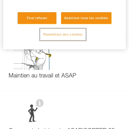
Test de fonctionnement à chaque installation
Tout refuser
Autoriser tous les cookies
de ASAP ou ASAP LOCK
Paramètres des cookies
Maintien au travail et ASAP