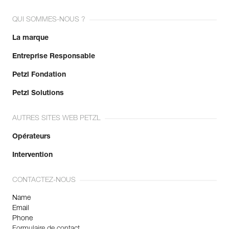
QUI SOMMES-NOUS ?
La marque
Entreprise Responsable
Petzl Fondation
Petzl Solutions
AUTRES SITES WEB PETZL
Opérateurs
Intervention
CONTACTEZ-NOUS
Name
Email
Phone
Formulaire de contact