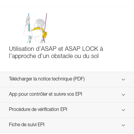
Utilisation d’ASAP et ASAP LOCK à
l’approche d’un obstacle ou du sol
Télécharger la notice technique (PDF)
Technical Notice
App pour contrôler et suivre vos EPI
découvrez ePPEcentre
Procédure de vérification EPI
verif-EPI-ASAP-LOCK-procedure-FR
Fiche de suivi EPI