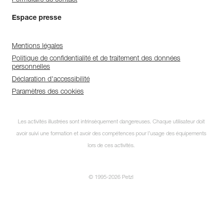
Espace presse
Mentions légales
Politique de confidentialité et de traitement des données
personnelles
Déclaration d'accessibilité
Paramètres des cookies
Les activités illustrées sont intrinsèquement dangereuses. Chaque utilisateur doit
avoir suivi une formation et avoir des compétences pour l’usage des équipements
lors de ces activités.
© 1995-2026 Petzl