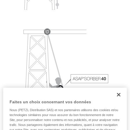
Faites un choix concernant vos données
Nous (PETZL Distribution SAS) et nos partenaires utilisons des cookies et/ou
technologies similaires pour nous assurer du bon fonctionnement de notre
Site, pour personnaliser notre contenu et nos publicités, et pour analyser notre
trafic. Nous partageons également des informations, quant à votre navigation
sur notre Site, avec nos partenaires analytiques, publicitaires et de réseaux