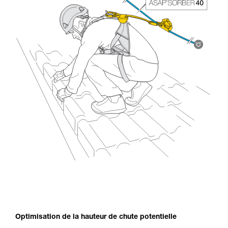
Optimisation de la hauteur de chute potentielle