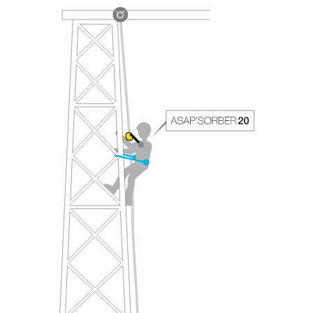
avec un professionnel votre capacité à refaire
la manipulation, seul, en toute sécurité, avant
de la reproduire en autonomie.
Nous donnons des exemples de techniques
liées à votre activité. Il peut en exister d’autres
que nous ne décrivons pas ici.