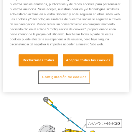
nuestros socios analíticos, publicitarios y de redes sociales para personalizar
nuestros anuncios. Si los acepta, nuestras cookies y/o tecnologías similares
solo estarán activas en nuestro Sitio web y no le seguirán en otros sitios web.
Las cookies y/o tecnologías similares de nuestros socios le seguirán a través
de su navegación. Puede retirar su consentimiento en cualquier momento
haciendo clic en el enlace "Configuración de cookies", proporcionado en la
parte inferior de la página del Sitio web. Rechazar todas o parte de estas
cookies puede afectar a su experiencia de usuario, pero bajo ninguna
circunstancia tal negativa le impedirá acceder a nuestro Sitio web.
Rechazarlas todas
Aceptar todas las cookies
La longitud del ASAP’SORBER 40 ofrece al trabajador más
libertad de posicionamiento con respecto a la cuerda.
Configuración de cookies