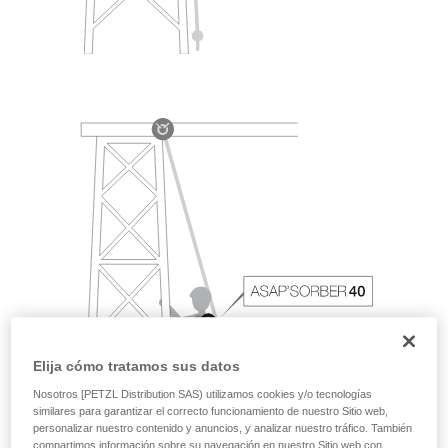
Elija cómo tratamos sus datos
Nosotros [PETZL Distribution SAS) utilizamos cookies y/o tecnologías
similares para garantizar el correcto funcionamiento de nuestro Sitio web,
personalizar nuestro contenido y anuncios, y analizar nuestro tráfico. También
compartimos información sobre su navegación en nuestro Sitio web con