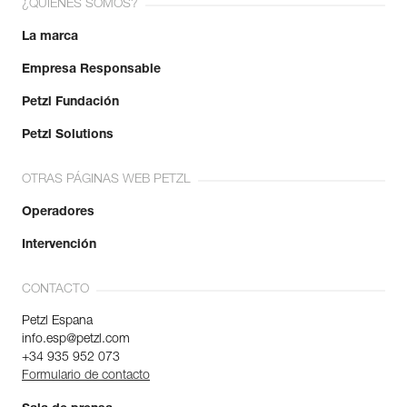
¿QUIÉNES SOMOS?
La marca
Empresa Responsable
Petzl Fundación
Petzl Solutions
OTRAS PÁGINAS WEB PETZL
Operadores
Intervención
CONTACTO
Petzl Espana
info.esp@petzl.com
+34 935 952 073
Formulario de contacto