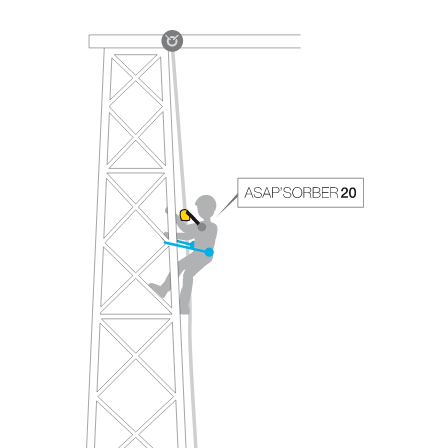
través de un profesional su capacidad para
ejecutar estas técnicas, solo y con total
seguridad, antes de ejecutarlas de forma
autónoma.
Damos ejemplos de técnicas relacionadas con
su actividad. Pueden existir otras que no
describimos aquí.