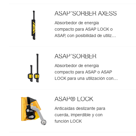
ASAP’SORBER AXESS
Absorbedor de energía
compacto para ASAP LOCK o
ASAP, con posibilidad de utilizar
en rescate para dos personas
ASAP’SORBER
Absorbedor de energía
compacto para ASAP o ASAP
LOCK para una utilización con
una persona
ASAP® LOCK
Anticaídas deslizante para
cuerda, imperdible y con
función LOCK