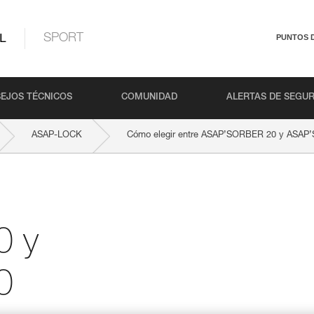
L
SPORT
PUNTOS 
EJOS TÉCNICOS
COMUNIDAD
ALERTAS DE SEGU
ASAP-LOCK
Cómo elegir entre ASAP’SORBER 20 y ASAP
0 y
0