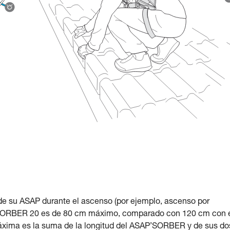
 de su ASAP durante el ascenso (por ejemplo, ascenso por
AP’SORBER 20 es de 80 cm máximo, comparado con 120 cm con 
áxima es la suma de la longitud del ASAP’SORBER y de sus do