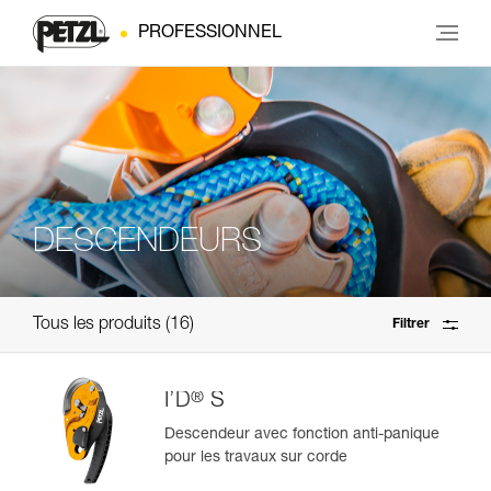
PROFESSIONNEL
DESCENDEURS
Tous les produits
16
Filtrer
®
I’D
S
Descendeur avec fonction anti-panique
pour les travaux sur corde