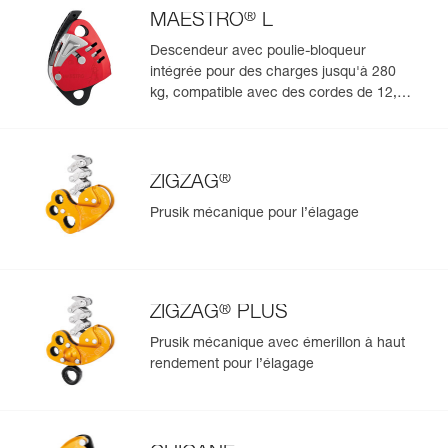
®
MAESTRO
L
Descendeur avec poulie-bloqueur
intégrée pour des charges jusqu'à 280
kg, compatible avec des cordes de 12,5 à
13 mm
®
ZIGZAG
Prusik mécanique pour l’élagage
®
ZIGZAG
PLUS
Prusik mécanique avec émerillon à haut
rendement pour l’élagage