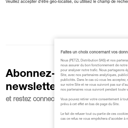
Veuillez accepter d'être géo-localisé, ou utilisez le champ de rech
Faites un choix concernant vos don
Nous (PETZL Distribution SAS) et nos partenai
nous assurer du bon fonctionnement de notre S
pour analyser notre trafic. Nous partageons é
Abonnez-vous à la
Site, avec nos partenaires analytiques, public
publicités. Dans le cas où vous les acceptez, 
newsletter
sur notre Site et ne vous suivront pas sur d’a
nos partenaires vous suivront pendant toute v
et restez connecté à notre actualité
Vous pouvez retirer votre consentement à tout
prévu à cet effet en bas de page du Site.
Le fait de refuser tout ou partie de ces cooki
cas ce refus ne vous empêchera d’accéder à no