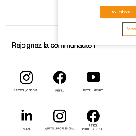
Tout refuser
Param
Rejoignez la communauté !