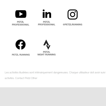
Les activités illustrées sont intrinsèquement dangereuses. Chaque utilisateur doit avoir su
activités. Contact Petzl Other