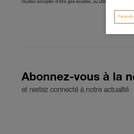
Veuillez accepter d'être géo-localisé, ou utilisez le cham
Paramètr
Abonnez-vous à la n
et restez connecté à notre actualité