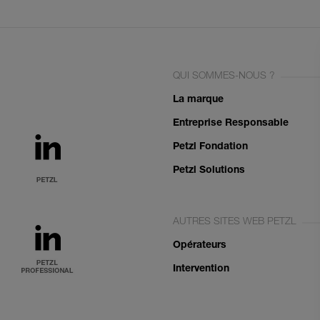
QUI SOMMES-NOUS ?
La marque
Entreprise Responsable
Petzl Fondation
Petzl Solutions
AUTRES SITES WEB PETZL
Opérateurs
Intervention