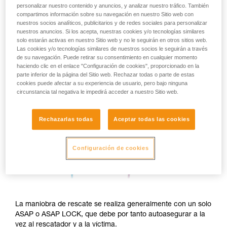
personalizar nuestro contenido y anuncios, y analizar nuestro tráfico. También
compartimos información sobre su navegación en nuestro Sitio web con
nuestros socios analíticos, publicitarios y de redes sociales para personalizar
nuestros anuncios. Si los acepta, nuestras cookies y/o tecnologías similares
solo estarán activas en nuestro Sitio web y no le seguirán en otros sitios web.
Las cookies y/o tecnologías similares de nuestros socios le seguirán a través
de su navegación. Puede retirar su consentimiento en cualquier momento
haciendo clic en el enlace "Configuración de cookies", proporcionado en la
parte inferior de la página del Sitio web. Rechazar todas o parte de estas
cookies puede afectar a su experiencia de usuario, pero bajo ninguna
circunstancia tal negativa le impedirá acceder a nuestro Sitio web.
Rechazarlas todas
Aceptar todas las cookies
Configuración de cookies
La maniobra de rescate se realiza generalmente con un solo
ASAP o ASAP LOCK, que debe por tanto autoasegurar a la
vez al rescatador y a la víctima.