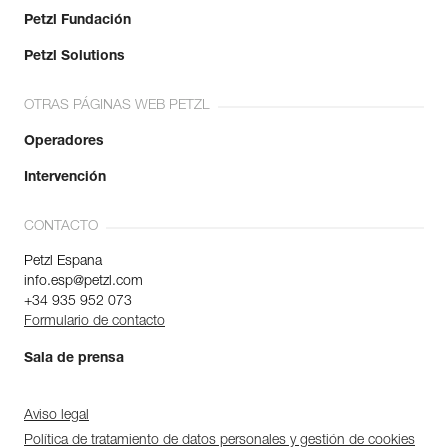
Petzl Fundación
Petzl Solutions
OTRAS PÁGINAS WEB PETZL
Operadores
Intervención
CONTACTO
Petzl Espana
info.esp@petzl.com
+34 935 952 073
Formulario de contacto
Sala de prensa
Aviso legal
Política de tratamiento de datos personales y gestión de cookies