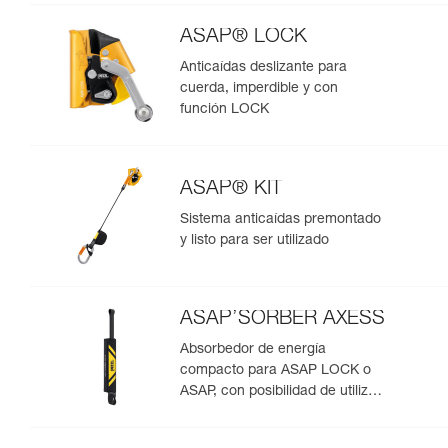
ASAP® LOCK
Anticaídas deslizante para
cuerda, imperdible y con
función LOCK
ASAP® KIT
Sistema anticaídas premontado
y listo para ser utilizado
ASAP’SORBER AXESS
Absorbedor de energía
compacto para ASAP LOCK o
ASAP, con posibilidad de utilizar
en rescate para dos personas