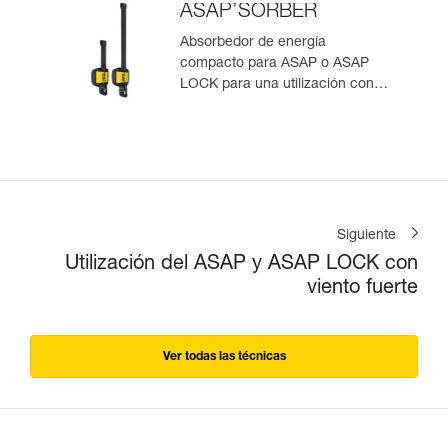
ASAP’SORBER
Absorbedor de energía
compacto para ASAP o ASAP
LOCK para una utilización con
una persona
Siguiente
Utilización del ASAP y ASAP LOCK con
viento fuerte
Ver todas las técnicas