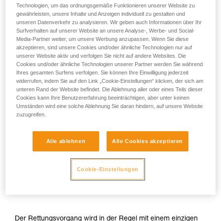
Technologien, um das ordnungsgemäße Funktionieren unserer Website zu
gewährleisten, unsere Inhalte und Anzeigen individuell zu gestalten und
unseren Datenverkehr zu analysieren. Wir geben auch Informationen über Ihr
Surfverhalten auf unserer Website an unsere Analyse-, Werbe- und Social-
Media-Partner weiter, um unsere Werbung anzupassen. Wenn Sie diese
akzeptieren, sind unsere Cookies und/oder ähnliche Technologien nur auf
unserer Website aktiv und verfolgen Sie nicht auf andere Websites. Die
Cookies und/oder ähnliche Technologien unserer Partner werden Sie während
Ihres gesamten Surfens verfolgen. Sie können Ihre Einwilligung jederzeit
widerrufen, indem Sie auf den Link „Cookie-Einstellungen“ klicken, der sich am
unteren Rand der Website befindet. Die Ablehnung aller oder eines Teils dieser
Cookies kann Ihre Benutzererfahrung beeinträchtigen, aber unter keinen
Umständen wird eine solche Ablehnung Sie daran hindern, auf unsere Website
zuzugreifen.
Alle ablehnen
Alle Cookies akzeptieren
Cookie-Einstellungen
Der Rettungsvorgang wird in der Regel mit einem einzigen