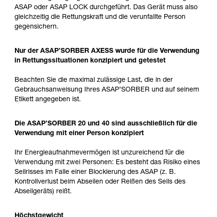
ASAP oder ASAP LOCK durchgeführt. Das Gerät muss also
gleichzeitig die Rettungskraft und die verunfallte Person
gegensichern.
Nur der ASAP’SORBER AXESS wurde für die Verwendung
in Rettungssituationen konzipiert und getestet
Beachten Sie die maximal zulässige Last, die in der
Gebrauchsanweisung Ihres ASAP’SORBER und auf seinem
Etikett angegeben ist.
Die ASAP’SORBER 20 und 40 sind ausschließlich für die
Verwendung mit einer Person konzipiert
Ihr Energieaufnahmevermögen ist unzureichend für die
Verwendung mit zwei Personen: Es besteht das Risiko eines
Seilrisses im Falle einer Blockierung des ASAP (z. B.
Kontrollverlust beim Abseilen oder Reißen des Seils des
Abseilgeräts) reißt.
Höchstgewicht