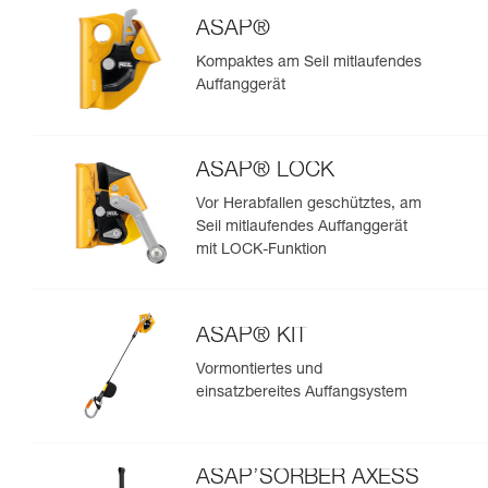
ASAP®
Kompaktes am Seil mitlaufendes
Auffanggerät
ASAP® LOCK
Vor Herabfallen geschütztes, am
Seil mitlaufendes Auffanggerät
mit LOCK-Funktion
ASAP® KIT
Vormontiertes und
einsatzbereites Auffangsystem
ASAP’SORBER AXESS