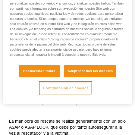
personalizar nuestro contenido y anuncios, y analizar nuestro tráfico. También
compartimos información sobre su navegación en nuestro Sitio web con
nuestros socios analíticos, publicitarios y de redes sociales para personalizar
nuestros anuncios. Si los acepta, nuestras cookies y/o tecnologías similares
solo estarán activas en nuestro Sitio web y no le seguirán en otros sitios web.
Las cookies y/o tecnologías similares de nuestros socios le seguirán a través
de su navegación. Puede retirar su consentimiento en cualquier momento
haciendo clic en el enlace "Configuración de cookies", proporcionado en la
parte inferior de la página del Sitio web. Rechazar todas o parte de estas
cookies puede afectar a su experiencia de usuario, pero bajo ninguna
circunstancia tal negativa le impedirá acceder a nuestro Sitio web.
Rechazarlas todas
Aceptar todas las cookies
Configuración de cookies
La maniobra de rescate se realiza generalmente con un solo
ASAP o ASAP LOCK, que debe por tanto autoasegurar a la
vez al rescatador y a la víctima.