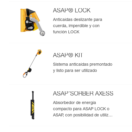
ASAP® LOCK
Anticaídas deslizante para
cuerda, imperdible y con
función LOCK
ASAP® KIT
Sistema anticaídas premontado
y listo para ser utilizado
ASAP’SORBER AXESS
Absorbedor de energía
compacto para ASAP LOCK o
ASAP, con posibilidad de utilizar
en rescate para dos personas