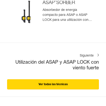
ASAP’SORBER
Absorbedor de energía
compacto para ASAP o ASAP
LOCK para una utilización con
una persona
Siguiente
Utilización del ASAP y ASAP LOCK con
viento fuerte
Ver todas las técnicas