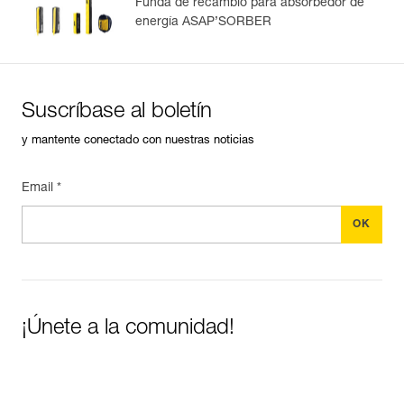
Funda de recambio para absorbedor de
energía ASAP’SORBER
Suscríbase al boletín
y mantente conectado con nuestras noticias
Email *
¡Únete a la comunidad!