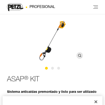
PROFESIONAL
®
ASAP
KIT
Sistema anticaídas premontado y listo para ser utilizado
El kit anticaídas ASAP KIT es un sistema premontado y listo