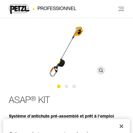
PROFESSIONNEL
®
ASAP
KIT
Système d’antichute pré-assemblé et prêt à l'emploi
Le kit d'antichute ASAP KIT est un système pré-assemblé et