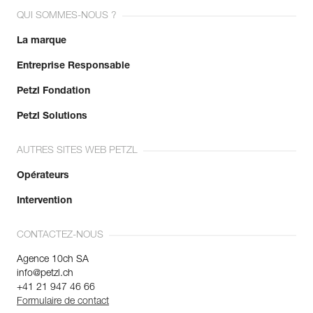
QUI SOMMES-NOUS ?
La marque
Entreprise Responsable
Petzl Fondation
Petzl Solutions
AUTRES SITES WEB PETZL
Opérateurs
Intervention
CONTACTEZ-NOUS
Agence 10ch SA
info@petzl.ch
+41 21 947 46 66
Formulaire de contact