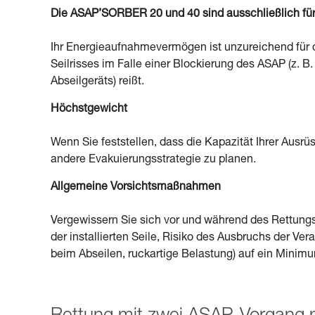
Die ASAP’SORBER 20 und 40 sind ausschließlich für 
Ihr Energieaufnahmevermögen ist unzureichend für 
Seilrisses im Falle einer Blockierung des ASAP (z. B
Abseilgeräts) reißt.
Höchstgewicht
Wenn Sie feststellen, dass die Kapazität Ihrer Ausrüs
andere Evakuierungsstrategie zu planen.
Allgemeine Vorsichtsmaßnahmen
Vergewissern Sie sich vor und während des Rettungsv
der installierten Seile, Risiko des Ausbruchs der V
beim Abseilen, ruckartige Belastung) auf ein Minimum