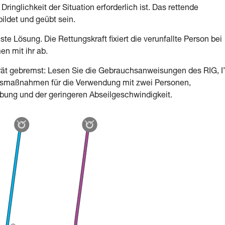
inglichkeit der Situation erforderlich ist. Das rettende
ldet und geübt sein.
ste Lösung. Die Rettungskraft fixiert die verunfallte Person bei
en mit ihr ab.
rät gebremst: Lesen Sie die Gebrauchsanweisungen des RIG, I
chtsmaßnahmen für die Verwendung mit zwei Personen,
ibung und der geringeren Abseilgeschwindigkeit.