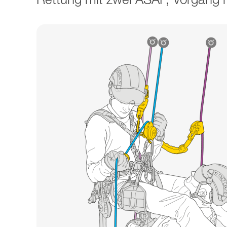
Rettung mit zwei ASAP, Vorgang mi