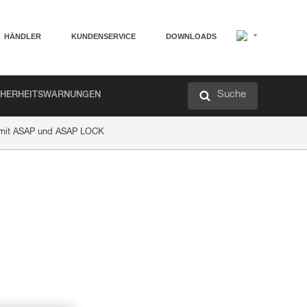
HÄNDLER
KUNDENSERVICE
DOWNLOADS
Suche
CHERHEITSWARNUNGEN
n mit ASAP und ASAP LOCK