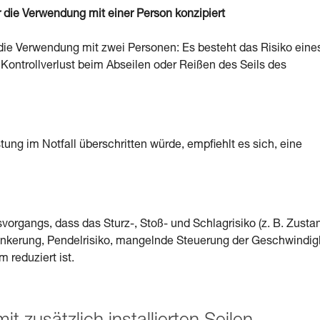
die Verwendung mit einer Person konzipiert
die Verwendung mit zwei Personen: Es besteht das Risiko eine
. Kontrollverlust beim Abseilen oder Reißen des Seils des
tung im Notfall überschritten würde, empfiehlt es sich, eine
organgs, dass das Sturz-, Stoß- und Schlagrisiko (z. B. Zusta
erankerung, Pendelrisiko, mangelnde Steuerung der Geschwindig
 reduziert ist.