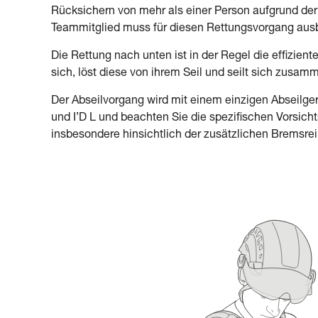
Rücksichern von mehr als einer Person aufgrund der Dr
Teammitglied muss für diesen Rettungsvorgang ausbi
Die Rettung nach unten ist in der Regel die effiziente
sich, löst diese von ihrem Seil und seilt sich zusamm
Der Abseilvorgang wird mit einem einzigen Abseilge
und I’D L und beachten Sie die spezifischen Vorsi
insbesondere hinsichtlich der zusätzlichen Bremsre