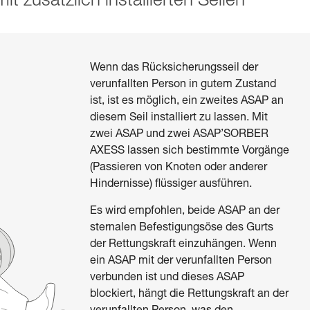
t zusätzlich installierten Seilen
Wenn das Rücksicherungsseil der
verunfallten Person in gutem Zustand
ist, ist es möglich, ein zweites ASAP an
diesem Seil installiert zu lassen. Mit
zwei ASAP und zwei ASAP’SORBER
AXESS lassen sich bestimmte Vorgänge
(Passieren von Knoten oder anderer
Hindernisse) flüssiger ausführen.
Es wird empfohlen, beide ASAP an der
sternalen Befestigungsöse des Gurts
der Rettungskraft einzuhängen. Wenn
ein ASAP mit der verunfallten Person
verbunden ist und dieses ASAP
blockiert, hängt die Rettungskraft an der