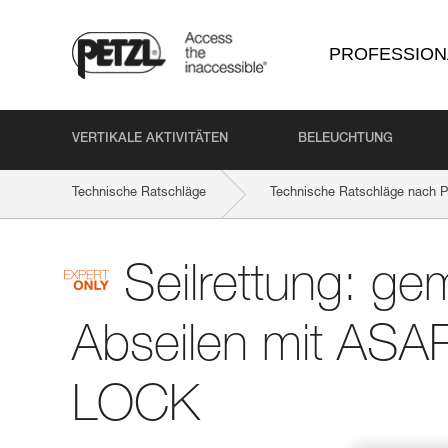
PROFESSION
VERTIKALE AKTIVITÄTEN
BELEUCHTUNG
Technische Ratschläge
Technische Ratschläge nach P
Seilrettung: g
Abseilen mit AS
LOCK