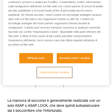
contenuti e annunci e analizzare il traffico. Condividiamo, inoltre, informazioni
sulla navigazione dell’utente sul Sito web con i nostri partner di servizi di analisi
dei dati, pubblicitari e di social media al fine di personalizzare le nostre
pubblicità. Se l’utente accetta, i nostri cookie e/o tecnologie analoghe saranno
attivi solo sul Sito web e non seguiranno l’utente su altri siti. I cookie e/o
tecnologie analoghe dei nostri partner seguiranno l’utente durante la
navigazione. L’utente può revocare il proprio consenso in qualsiasi momento
facendo clic sul link “Impostazioni cookie”, disponibile nella parte inferiore del
Sito web. Il rifiuto di tutti o parte di tali cookie potrebbe compromettere
l’esperienza dell’utente, ma in nessun caso tale rifiuto impedirà all’utente di
accedere al Sito web.
Rifiuta tutti
Accetta tutti i cookie
Impostazioni cookie
La manovra di soccorso è generalmente realizzata con un
solo ASAP o ASAP LOCK, che deve quindi autoassicurare
sia il soccorritore che l’infortunato.