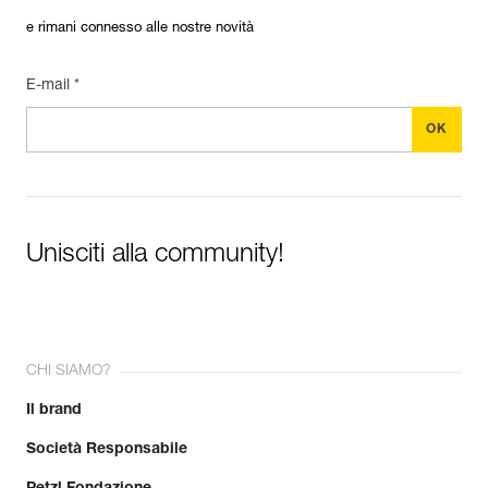
e rimani connesso alle nostre novità
E-mail *
Unisciti alla community!
CHI SIAMO?
Il brand
Società Responsabile