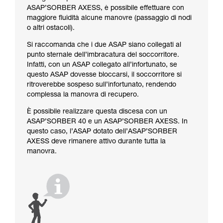
ASAP’SORBER AXESS, è possibile effettuare con
maggiore fluidità alcune manovre (passaggio di nodi
o altri ostacoli).
Si raccomanda che i due ASAP siano collegati al
punto sternale dell’imbracatura del soccorritore.
Infatti, con un ASAP collegato all’infortunato, se
questo ASAP dovesse bloccarsi, il soccorritore si
ritroverebbe sospeso sull’infortunato, rendendo
complessa la manovra di recupero.
È possibile realizzare questa discesa con un
ASAP’SORBER 40 e un ASAP’SORBER AXESS. In
questo caso, l’ASAP dotato dell’ASAP’SORBER
AXESS deve rimanere attivo durante tutta la
manovra.