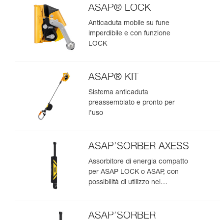
ASAP® LOCK
Anticaduta mobile su fune
imperdibile e con funzione
LOCK
ASAP® KIT
Sistema anticaduta
preassemblato e pronto per
l’uso
ASAP’SORBER AXESS
Assorbitore di energia compatto
per ASAP LOCK o ASAP, con
possibilità di utilizzo nel
soccorso per due persone
ASAP’SORBER