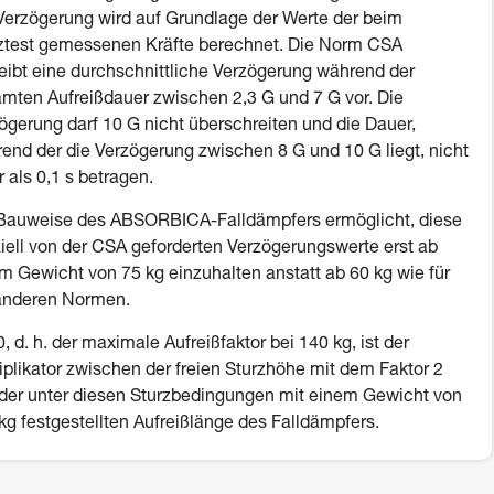
Verzögerung wird auf Grundlage der Werte der beim
ztest gemessenen Kräfte berechnet. Die Norm CSA
eibt eine durchschnittliche Verzögerung während der
mten Aufreißdauer zwischen 2,3 G und 7 G vor. Die
ögerung darf 10 G nicht überschreiten und die Dauer,
end der die Verzögerung zwischen 8 G und 10 G liegt, nicht
 als 0,1 s betragen.
Bauweise des ABSORBICA-Falldämpfers ermöglicht, diese
iell von der CSA geforderten Verzögerungswerte erst ab
m Gewicht von 75 kg einzuhalten anstatt ab 60 kg wie für
anderen Normen.
, d. h. der maximale Aufreißfaktor bei 140 kg, ist der
iplikator zwischen der freien Sturzhöhe mit dem Faktor 2
der unter diesen Sturzbedingungen mit einem Gewicht von
kg festgestellten Aufreißlänge des Falldämpfers.