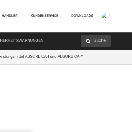
HÄNDLER
KUNDENSERVICE
DOWNLOADS
Suche
CHERHEITSWARNUNGEN
Verbindungsmittel ABSORBICA-I und ABSORBICA-Y