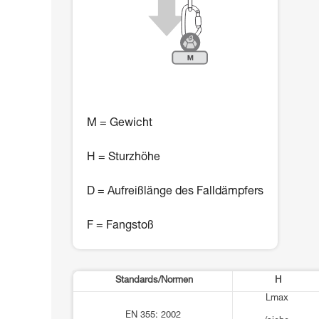
M = Gewicht
H = Sturzhöhe
D = Aufreißlänge des Falldämpfers
F = Fangstoß
Standards/Normen
H
Lmax
EN 355: 2002