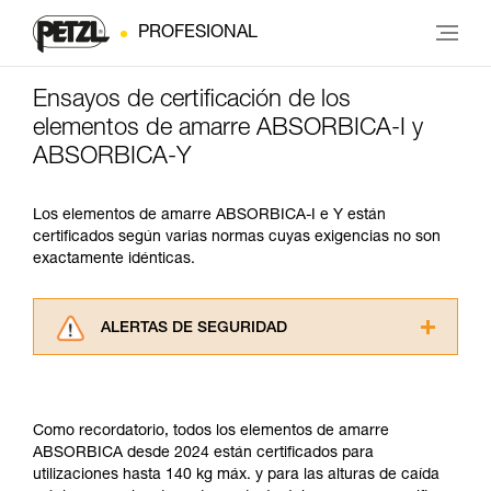
PROFESIONAL
Ensayos de certificación de los
elementos de amarre ABSORBICA-I y
ABSORBICA-Y
Los elementos de amarre ABSORBICA-I e Y están
certificados según varias normas cuyas exigencias no son
exactamente idénticas.
ALERTAS DE SEGURIDAD
Lea atentamente las fichas técnicas de los
productos utilizados en este consejo antes de
consultarlo. Usted debe comprender la
Como recordatorio, todos los elementos de amarre
información de la ficha técnica para poder
ABSORBICA desde 2024 están certificados para
comprender este complemento informativo.
utilizaciones hasta 140 kg máx. y para las alturas de caída
Dominar estas técnicas requiere una formación