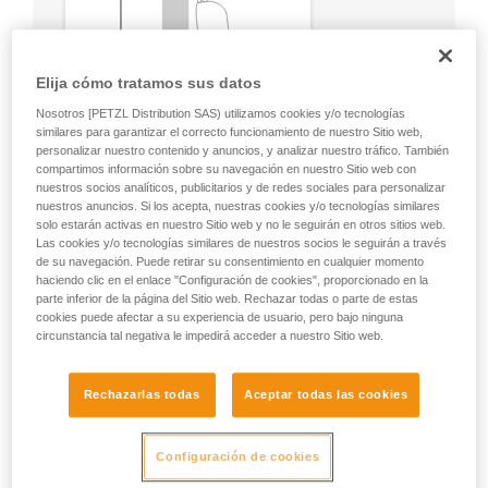
Elija cómo tratamos sus datos
Nosotros [PETZL Distribution SAS) utilizamos cookies y/o tecnologías
similares para garantizar el correcto funcionamiento de nuestro Sitio web,
personalizar nuestro contenido y anuncios, y analizar nuestro tráfico. También
compartimos información sobre su navegación en nuestro Sitio web con
nuestros socios analíticos, publicitarios y de redes sociales para personalizar
nuestros anuncios. Si los acepta, nuestras cookies y/o tecnologías similares
solo estarán activas en nuestro Sitio web y no le seguirán en otros sitios web.
Las cookies y/o tecnologías similares de nuestros socios le seguirán a través
de su navegación. Puede retirar su consentimiento en cualquier momento
haciendo clic en el enlace "Configuración de cookies", proporcionado en la
parte inferior de la página del Sitio web. Rechazar todas o parte de estas
cookies puede afectar a su experiencia de usuario, pero bajo ninguna
circunstancia tal negativa le impedirá acceder a nuestro Sitio web.
Rechazarlas todas
Aceptar todas las cookies
Configuración de cookies