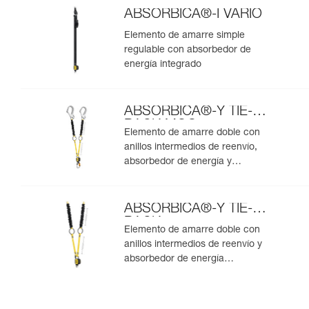
ABSORBICA®-I VARIO
Elemento de amarre simple
regulable con absorbedor de
energía integrado
ABSORBICA®-Y TIE-
BACK MGO
Elemento de amarre doble con
anillos intermedios de reenvío,
absorbedor de energía y
conectores MGO integrados
ABSORBICA®-Y TIE-
BACK
Elemento de amarre doble con
anillos intermedios de reenvío y
absorbedor de energía
integrados