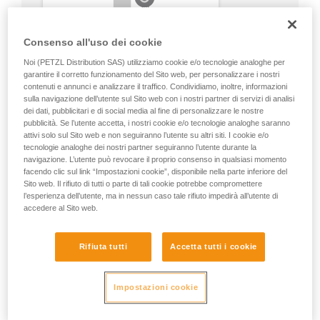
Consenso all'uso dei cookie
Noi (PETZL Distribution SAS) utilizziamo cookie e/o tecnologie analoghe per
garantire il corretto funzionamento del Sito web, per personalizzare i nostri
contenuti e annunci e analizzare il traffico. Condividiamo, inoltre, informazioni
sulla navigazione dell’utente sul Sito web con i nostri partner di servizi di analisi
dei dati, pubblicitari e di social media al fine di personalizzare le nostre
pubblicità. Se l’utente accetta, i nostri cookie e/o tecnologie analoghe saranno
attivi solo sul Sito web e non seguiranno l’utente su altri siti. I cookie e/o
tecnologie analoghe dei nostri partner seguiranno l’utente durante la
navigazione. L’utente può revocare il proprio consenso in qualsiasi momento
facendo clic sul link “Impostazioni cookie”, disponibile nella parte inferiore del
Sito web. Il rifiuto di tutti o parte di tali cookie potrebbe compromettere
l’esperienza dell’utente, ma in nessun caso tale rifiuto impedirà all’utente di
accedere al Sito web.
Rifiuta tutti
Accetta tutti i cookie
Impostazioni cookie