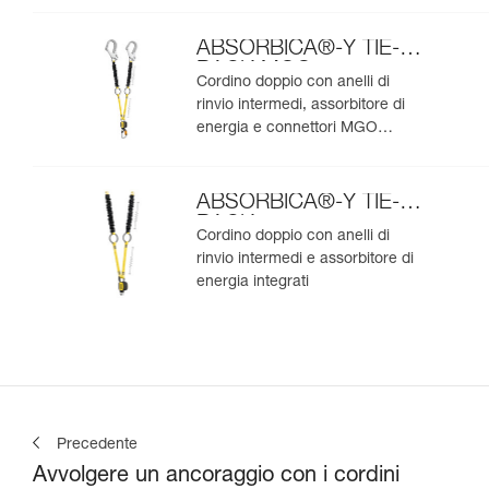
ABSORBICA®-Y TIE-
BACK MGO
Cordino doppio con anelli di
rinvio intermedi, assorbitore di
energia e connettori MGO
integrati
ABSORBICA®-Y TIE-
BACK
Cordino doppio con anelli di
rinvio intermedi e assorbitore di
energia integrati
Precedente
Avvolgere un ancoraggio con i cordini