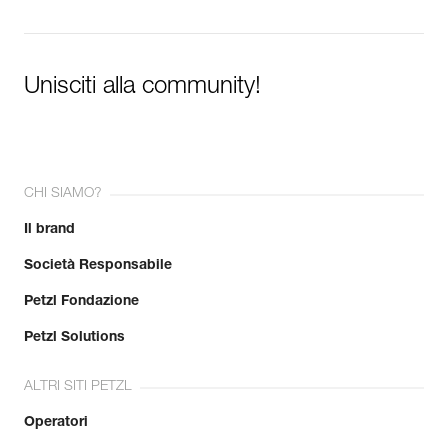
Unisciti alla community!
CHI SIAMO?
Il brand
Società Responsabile
Petzl Fondazione
Petzl Solutions
ALTRI SITI PETZL
Operatori