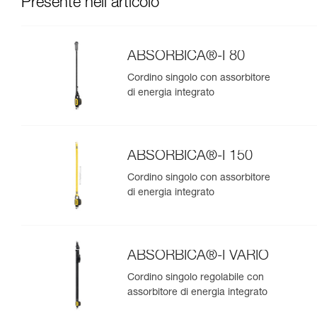
Presente nell'articolo
ABSORBICA®-I 80
Cordino singolo con assorbitore
di energia integrato
ABSORBICA®-I 150
Cordino singolo con assorbitore
di energia integrato
ABSORBICA®-I VARIO
Cordino singolo regolabile con
assorbitore di energia integrato