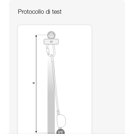
capacità di rifare la manovra, da soli, in piena
sicurezza, prima di riprodurla autonomamente.
Protocollo di test
Forniamo esempi di tecniche relative alla vostra
attività. Ne possono esistere altre che non
vengono qui descritte.