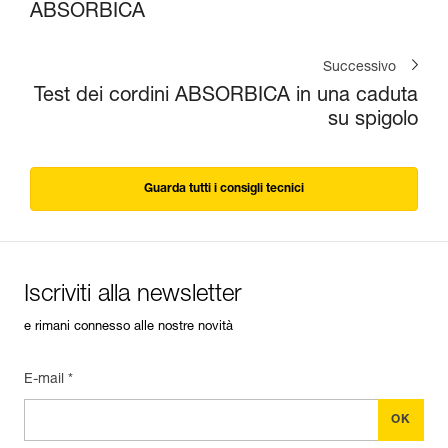
ABSORBICA
Successivo
Test dei cordini ABSORBICA in una caduta
su spigolo
Guarda tutti i consigli tecnici
Iscriviti alla newsletter
e rimani connesso alle nostre novità
E-mail *