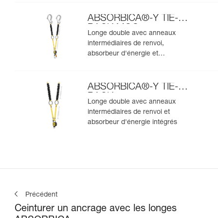
ABSORBICA®-Y TIE-
BACK MGO
Longe double avec anneaux
intermédiaires de renvoi,
absorbeur d'énergie et
connecteurs MGO intégrés
ABSORBICA®-Y TIE-
BACK
Longe double avec anneaux
intermédiaires de renvoi et
absorbeur d'énergie intégrés
Précédent
Ceinturer un ancrage avec les longes