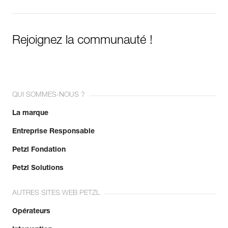
Rejoignez la communauté !
QUI SOMMES-NOUS ?
La marque
Entreprise Responsable
Petzl Fondation
Petzl Solutions
AUTRES SITES WEB PETZL
Opérateurs