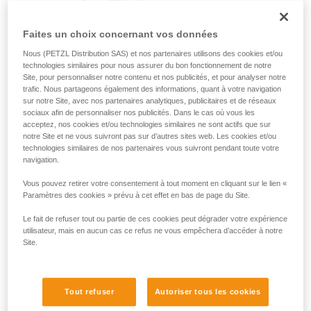
Faites un choix concernant vos données
Nous (PETZL Distribution SAS) et nos partenaires utilisons des cookies et/ou
technologies similaires pour nous assurer du bon fonctionnement de notre
Site, pour personnaliser notre contenu et nos publicités, et pour analyser notre
trafic. Nous partageons également des informations, quant à votre navigation
sur notre Site, avec nos partenaires analytiques, publicitaires et de réseaux
sociaux afin de personnaliser nos publicités. Dans le cas où vous les
acceptez, nos cookies et/ou technologies similaires ne sont actifs que sur
notre Site et ne vous suivront pas sur d’autres sites web. Les cookies et/ou
technologies similaires de nos partenaires vous suivront pendant toute votre
navigation.
Vous pouvez retirer votre consentement à tout moment en cliquant sur le lien «
Paramètres des cookies » prévu à cet effet en bas de page du Site.
Le fait de refuser tout ou partie de ces cookies peut dégrader votre expérience
utilisateur, mais en aucun cas ce refus ne vous empêchera d’accéder à notre
Site.
Tout refuser
Autoriser tous les cookies