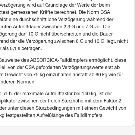
Verzögerung wird auf Grundlage der Werte der beim
ztest gemessenen Kräfte berechnet. Die Norm CSA
eibt eine durchschnittliche Verzögerung während der
mten Aufreißdauer zwischen 2,3 G und 7 G vor. Die
ögerung darf 10 G nicht überschreiten und die Dauer,
end der die Verzögerung zwischen 8 G und 10 G liegt, nicht
 als 0,1 s betragen.
Bauweise des ABSORBICA-Falldämpfers ermöglicht, diese
iell von der CSA geforderten Verzögerungswerte erst ab
m Gewicht von 75 kg einzuhalten anstatt ab 60 kg wie für
anderen Normen.
, d. h. der maximale Aufreißfaktor bei 140 kg, ist der
iplikator zwischen der freien Sturzhöhe mit dem Faktor 2
der unter diesen Sturzbedingungen mit einem Gewicht von
kg festgestellten Aufreißlänge des Falldämpfers.