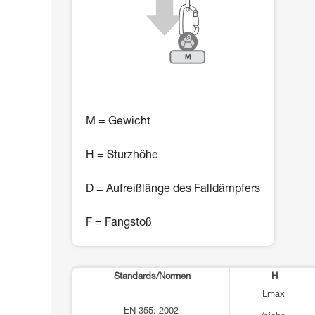
M = Gewicht
H = Sturzhöhe
D = Aufreißlänge des Falldämpfers
F = Fangstoß
Standards/Normen
H
Lmax
EN 355: 2002