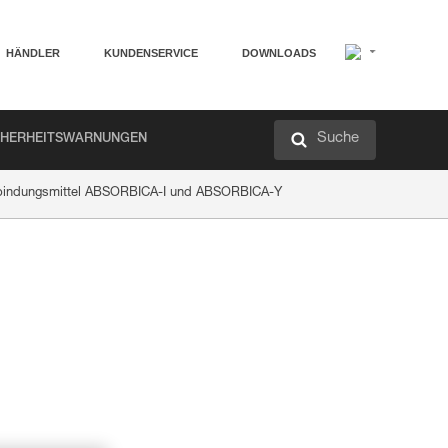
HÄNDLER
KUNDENSERVICE
DOWNLOADS
Suche
CHERHEITSWARNUNGEN
Verbindungsmittel ABSORBICA-I und ABSORBICA-Y