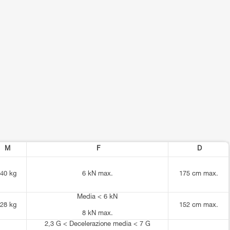
M
F
D
40 kg
6 kN max.
175 cm max.
Media < 6 kN
28 kg
152 cm max.
8 kN max.
2,3 G < Decelerazione media < 7 G