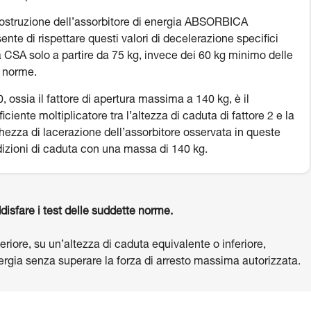
ostruzione dell’assorbitore di energia ABSORBICA
ente di rispettare questi valori di decelerazione specifici
a CSA solo a partire da 75 kg, invece dei 60 kg minimo delle
e norme.
, ossia il fattore di apertura massima a 140 kg, è il
ficiente moltiplicatore tra l’altezza di caduta di fattore 2 e la
hezza di lacerazione dell’assorbitore osservata in queste
izioni di caduta con una massa di 140 kg.
disfare i test delle suddette norme.
riore, su un’altezza di caduta equivalente o inferiore,
energia senza superare la forza di arresto massima autorizzata.