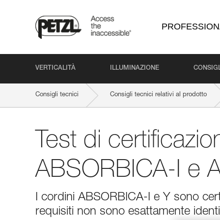
PROFESSION
VERTICALITÀ
ILLUMINAZIONE
CONSIGL
Consigli tecnici
Consigli tecnici relativi al prodotto
Test di certificazi
ABSORBICA-I e 
I cordini ABSORBICA-I e Y sono certi
requisiti non sono esattamente identi