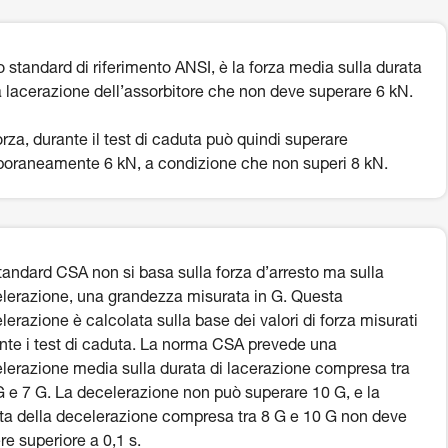
o standard di riferimento ANSI, è la forza media sulla durata
a lacerazione dell’assorbitore che non deve superare 6 kN.
orza, durante il test di caduta può quindi superare
oraneamente 6 kN, a condizione che non superi 8 kN.
tandard CSA non si basa sulla forza d’arresto ma sulla
lerazione, una grandezza misurata in G. Questa
lerazione è calcolata sulla base dei valori di forza misurati
nte i test di caduta. La norma CSA prevede una
lerazione media sulla durata di lacerazione compresa tra
G e 7 G. La decelerazione non può superare 10 G, e la
ta della decelerazione compresa tra 8 G e 10 G non deve
re superiore a 0,1 s.