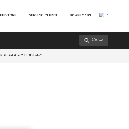
VENDITORE
SERVIZIO CLIENTI
DOWNLOADS
Cerca
BSORBICA-I e ABSORBICA-Y