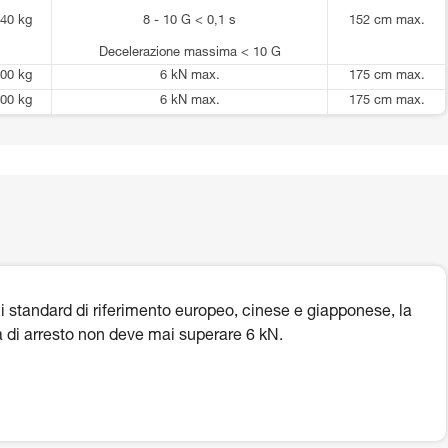
40 kg
8 - 10 G < 0,1 s
152 cm max.
Decelerazione massima < 10 G
00 kg
6 kN max.
175 cm max.
00 kg
6 kN max.
175 cm max.
i standard di riferimento europeo, cinese e giapponese, la
a di arresto non deve mai superare 6 kN.