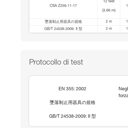
12 feet
CSA Z259.11-17
1
(3,66 m)
2 m
1
墜落制止用器具の規格
2 m
1
GB/T 24538-2009: II 型
Protocollo di test
EN 355: 2002
Negl
forz
墜落制止用器具の規格
GB/T 24538-2009: II 型