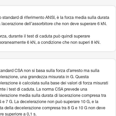
o standard di riferimento ANSI, è la forza media sulla durata
a lacerazione dell’assorbitore che non deve superare 6 kN.
orza, durante il test di caduta può quindi superare
oraneamente 6 kN, a condizione che non superi 8 kN.
tandard CSA non si basa sulla forza d’arresto ma sulla
lerazione, una grandezza misurata in G. Questa
lerazione è calcolata sulla base dei valori di forza misurati
nte i test di caduta. La norma CSA prevede una
lerazione media sulla durata di lacerazione compresa tra
G e 7 G. La decelerazione non può superare 10 G, e la
ta della decelerazione compresa tra 8 G e 10 G non deve
re superiore a 0,1 s.