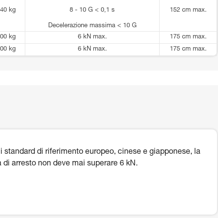
40 kg
8 - 10 G < 0,1 s
152 cm max.
Decelerazione massima < 10 G
00 kg
6 kN max.
175 cm max.
00 kg
6 kN max.
175 cm max.
i standard di riferimento europeo, cinese e giapponese, la
a di arresto non deve mai superare 6 kN.