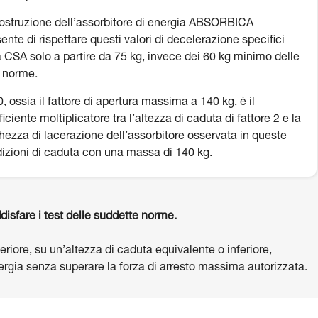
ostruzione dell’assorbitore di energia ABSORBICA
ente di rispettare questi valori di decelerazione specifici
a CSA solo a partire da 75 kg, invece dei 60 kg minimo delle
e norme.
, ossia il fattore di apertura massima a 140 kg, è il
ficiente moltiplicatore tra l’altezza di caduta di fattore 2 e la
hezza di lacerazione dell’assorbitore osservata in queste
izioni di caduta con una massa di 140 kg.
disfare i test delle suddette norme.
riore, su un’altezza di caduta equivalente o inferiore,
energia senza superare la forza di arresto massima autorizzata.