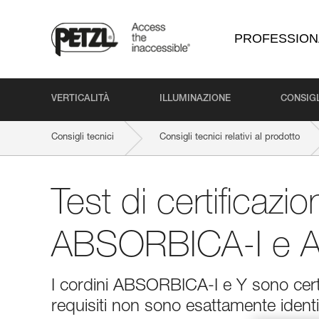
PROFESSION
VERTICALITÀ
ILLUMINAZIONE
CONSIGL
Consigli tecnici
Consigli tecnici relativi al prodotto
Test di certificazi
ABSORBICA-I e 
I cordini ABSORBICA-I e Y sono certi
requisiti non sono esattamente identi