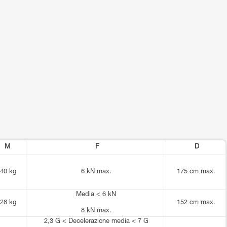
M
F
D
40 kg
6 kN max.
175 cm max.
Media < 6 kN
28 kg
152 cm max.
8 kN max.
2,3 G < Decelerazione media < 7 G