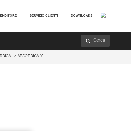
VENDITORE
SERVIZIO CLIENTI
DOWNLOADS
Cerca
BSORBICA-I e ABSORBICA-Y