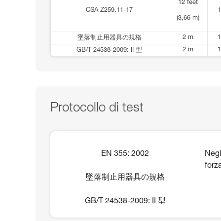
12 feet
CSA Z259.11-17
1
(3,66 m)
2 m
1
墜落制止用器具の規格
2 m
1
GB/T 24538-2009: II 型
Protocollo di test
EN 355: 2002
Negl
forz
墜落制止用器具の規格
GB/T 24538-2009: II 型