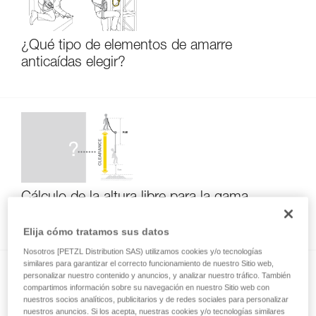
¿Qué tipo de elementos de amarre
anticaídas elegir?
Cálculo de la altura libre para la gama
ABSORBICA
Elija cómo tratamos sus datos
Nosotros [PETZL Distribution SAS) utilizamos cookies y/o tecnologías
similares para garantizar el correcto funcionamiento de nuestro Sitio web,
personalizar nuestro contenido y anuncios, y analizar nuestro tráfico. También
compartimos información sobre su navegación en nuestro Sitio web con
nuestros socios analíticos, publicitarios y de redes sociales para personalizar
nuestros anuncios. Si los acepta, nuestras cookies y/o tecnologías similares