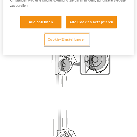
Umständen wird eine solche Ablehnung Sie daran hindern, auf unsere Website
zuzugreifen.
Alle ablehnen
Alle Cookies akzeptieren
Cookie-Einstellungen