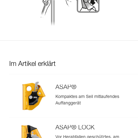
Im Artikel erklärt
ASAP®
Kompaktes am Seil mitlaufendes
Auffanggerät
ASAP® LOCK
Vor Herabfallen geschütztes, am