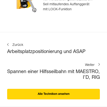
Seil mitlaufendes Auffanggerät
mit LOCK-Funktion
Zurück
Arbeitsplatzpositionierung und ASAP
Weiter
Spannen einer Hilfsseilbahn mit MAESTRO,
I’D, RIG
Alle Techniken ansehen