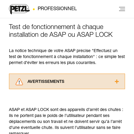
PROFESSIONNEL
Test de fonctionnement à chaque
installation de ASAP ou ASAP LOCK
La notice technique de votre ASAP précise "Effectuez un
test de fonctionnement à chaque installation" : ce simple test
permet d’éviter les erreurs les plus courantes.
AVERTISSEMENTS
Lisez attentivement les notices techniques des
produits utilisés dans ce conseil avant de le
consulter. Vous devez avoir compris les
ASAP et ASAP LOCK sont des appareils d’arrêt des chutes :
informations de la notice technique pour
ils ne portent pas le poids de l’utilisateur pendant ses
pouvoir comprendre ce complément
déplacements ou son travail et ne doivent servir qu’à l’arrêt
d’informations.
d’une éventuelle chute. Ils suivent l’utilisateur sans se faire
Maîtriser ces techniques nécessite une