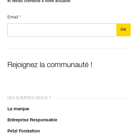
et restez connecté à notre actualité
Email *
Rejoignez la communauté !
QUI SOMMES-NOUS ?
La marque
Entreprise Responsable
Petzl Fondation