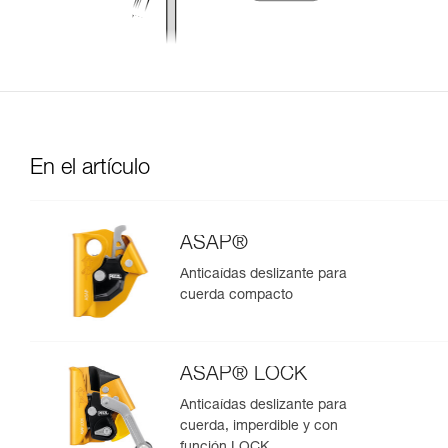
En el artículo
ASAP®
Anticaídas deslizante para
cuerda compacto
ASAP® LOCK
Anticaídas deslizante para
cuerda, imperdible y con
función LOCK