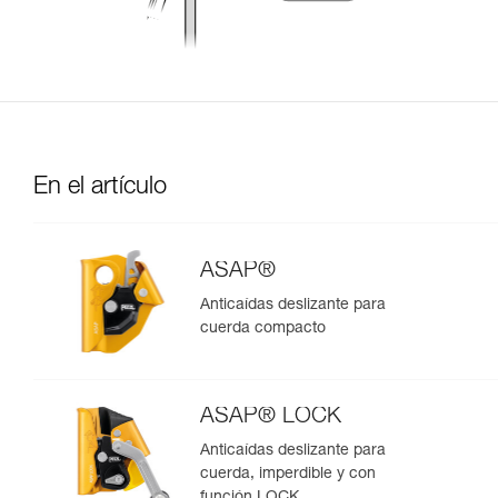
En el artículo
ASAP®
Anticaídas deslizante para
cuerda compacto
ASAP® LOCK
Anticaídas deslizante para
cuerda, imperdible y con
función LOCK