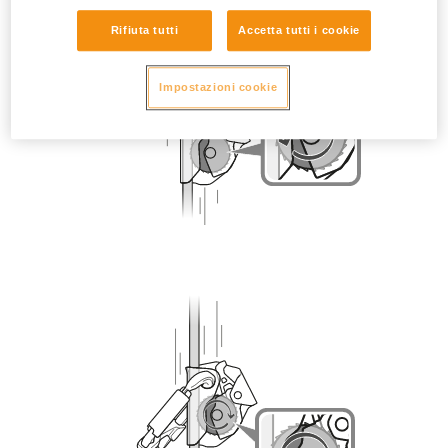
Rifiuta tutti
Accetta tutti i cookie
Impostazioni cookie