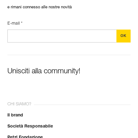
e rimani connesso alle nostre novità
E-mail *
Unisciti alla community!
CHI SIAMO?
Il brand
Società Responsabile
Petzl Fondazione