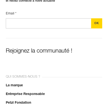
et restez connecté à notre actualité
Email *
Rejoignez la communauté !
QUI SOMMES-NOUS ?
La marque
Entreprise Responsable
Petzl Fondation