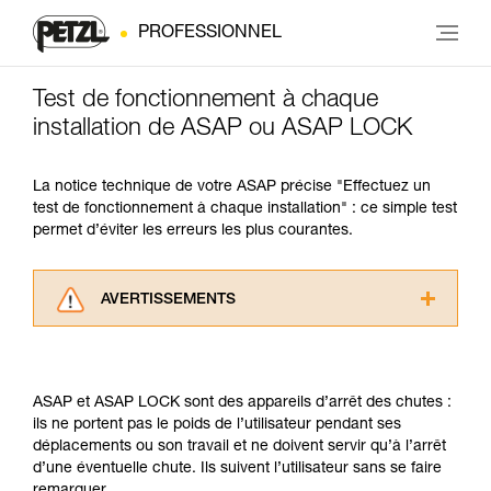
PROFESSIONNEL
Test de fonctionnement à chaque
installation de ASAP ou ASAP LOCK
La notice technique de votre ASAP précise "Effectuez un
test de fonctionnement à chaque installation" : ce simple test
permet d’éviter les erreurs les plus courantes.
AVERTISSEMENTS
Lisez attentivement les notices techniques des
produits utilisés dans ce conseil avant de le
consulter. Vous devez avoir compris les
ASAP et ASAP LOCK sont des appareils d’arrêt des chutes :
informations de la notice technique pour
ils ne portent pas le poids de l’utilisateur pendant ses
pouvoir comprendre ce complément
déplacements ou son travail et ne doivent servir qu’à l’arrêt
d’informations.
d’une éventuelle chute. Ils suivent l’utilisateur sans se faire
Maîtriser ces techniques nécessite une