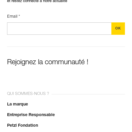
et restez connecté à notre actualité
Email *
Rejoignez la communauté !
QUI SOMMES-NOUS ?
La marque
Entreprise Responsable
Petzl Fondation