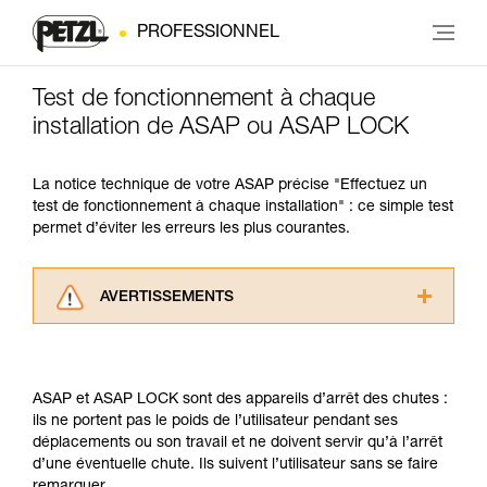
PROFESSIONNEL
Test de fonctionnement à chaque
installation de ASAP ou ASAP LOCK
La notice technique de votre ASAP précise "Effectuez un
test de fonctionnement à chaque installation" : ce simple test
permet d’éviter les erreurs les plus courantes.
AVERTISSEMENTS
Lisez attentivement les notices techniques des
produits utilisés dans ce conseil avant de le
consulter. Vous devez avoir compris les
ASAP et ASAP LOCK sont des appareils d’arrêt des chutes :
informations de la notice technique pour
ils ne portent pas le poids de l’utilisateur pendant ses
pouvoir comprendre ce complément
déplacements ou son travail et ne doivent servir qu’à l’arrêt
d’informations.
d’une éventuelle chute. Ils suivent l’utilisateur sans se faire
Maîtriser ces techniques nécessite une