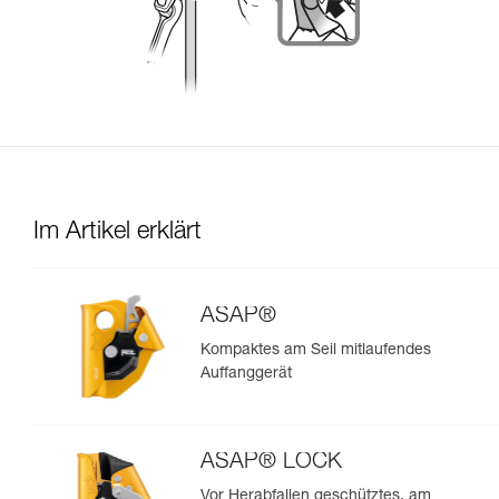
Im Artikel erklärt
ASAP®
Kompaktes am Seil mitlaufendes
Auffanggerät
ASAP® LOCK
Vor Herabfallen geschütztes, am