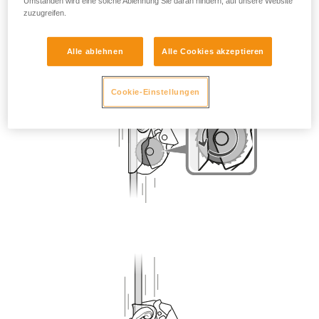
Umständen wird eine solche Ablehnung Sie daran hindern, auf unsere Website
zuzugreifen.
Alle ablehnen
Alle Cookies akzeptieren
Cookie-Einstellungen