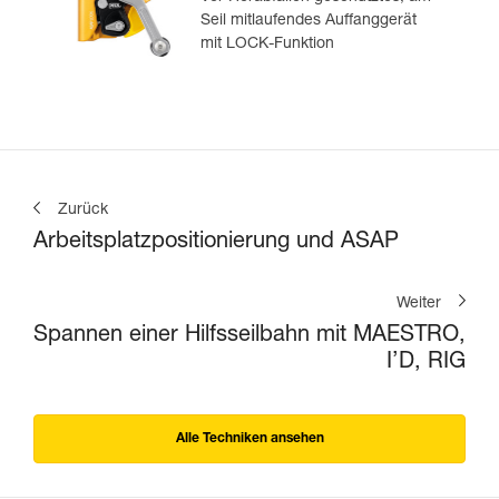
Seil mitlaufendes Auffanggerät
mit LOCK-Funktion
Zurück
Arbeitsplatzpositionierung und ASAP
Weiter
Spannen einer Hilfsseilbahn mit MAESTRO,
I’D, RIG
Alle Techniken ansehen