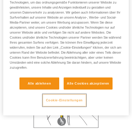
Technologien, um das ordnungsgemäße Funktionieren unserer Website zu
gewährleisten, unsere Inhalte und Anzeigen individuell zu gestalten und
unseren Datenverkehr zu analysieren. Wir geben auch Informationen über Ihr
Surfverhalten auf unserer Website an unsere Analyse-, Werbe- und Social-
Media-Partner weiter, um unsere Werbung anzupassen. Wenn Sie diese
akzeptieren, sind unsere Cookies und/oder ähnliche Technologien nur auf
unserer Website aktiv und verfolgen Sie nicht auf andere Websites. Die
Cookies und/oder ähnliche Technologien unserer Partner werden Sie während
Ihres gesamten Surfens verfolgen. Sie können Ihre Einwilligung jederzeit
widerrufen, indem Sie auf den Link „Cookie-Einstellungen“ klicken, der sich am
unteren Rand der Website befindet. Die Ablehnung aller oder eines Teils dieser
Cookies kann Ihre Benutzererfahrung beeinträchtigen, aber unter keinen
Umständen wird eine solche Ablehnung Sie daran hindern, auf unsere Website
zuzugreifen.
Alle ablehnen
Alle Cookies akzeptieren
Cookie-Einstellungen