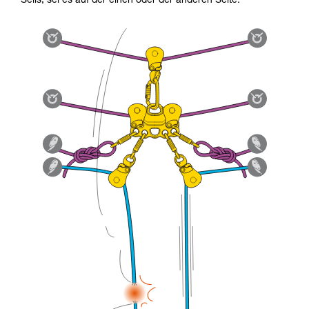
Seils, sei es auf der einen oder der anderen Seite.