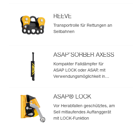
REEVE
Transportrolle für Rettungen an
Seilbahnen
ASAP’SORBER AXESS
Kompakter Falldämpfer für
ASAP LOCK oder ASAP, mit
Verwendungsmöglichkeit in
Rettungssituationen mit zwei
Personen
ASAP® LOCK
Vor Herabfallen geschütztes, am
Seil mitlaufendes Auffanggerät
mit LOCK-Funktion