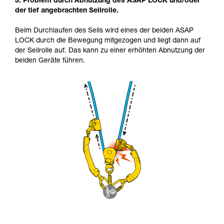
3. Problem durch Abnutzung des ASAP LOCK und/oder
der tief angebrachten Seilrolle.
Beim Durchlaufen des Seils wird eines der beiden ASAP
LOCK durch die Bewegung mitgezogen und liegt dann auf
der Seilrolle auf. Das kann zu einer erhöhten Abnutzung der
beiden Geräte führen.