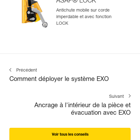
ASAP® LOCK
Antichute mobile sur corde
imperdable et avec fonction
LOCK
Précédent
Comment déployer le système EXO
Suivant
Ancrage à l'intérieur de la pièce et
évacuation avec EXO
Voir tous les conseils