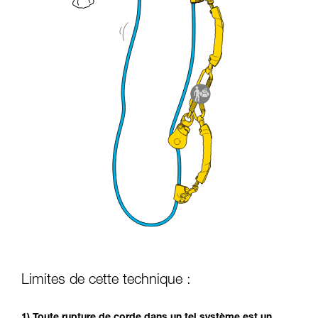
Limites de cette technique :
1) Toute rupture de corde dans un tel système est un