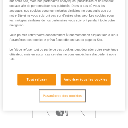
sur notre Site, avec nos partenaires analytiques, publicitaires et de réseaux
sociaux afin de personnaliser nos publicités. Dans le cas où vous les
acceptez, nos cookies et/ou technologies similaires ne sont actifs que sur
notre Site et ne vous suivront pas sur d’autres sites web. Les cookies et/ou
technologies similaires de nos partenaires vous suivront pendant toute votre
navigation.
Vous pouvez retirer votre consentement à tout moment en cliquant sur le lien «
Paramètres des cookies » prévu à cet effet en bas de page du Site.
Le fait de refuser tout ou partie de ces cookies peut dégrader votre expérience
utilisateur, mais en aucun cas ce refus ne vous empêchera d’accéder à notre
Site.
Tout refuser
Autoriser tous les cookies
Paramètres des cookies