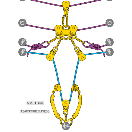
pouvoir comprendre ce complément
d’informations.
Maîtriser ces techniques nécessite une
formation et un entraînement spécifique. Validez
avec un professionnel votre capacité à refaire
la manipulation, seul, en toute sécurité, avant
de la reproduire en autonomie.
Nous donnons des exemples de techniques
liées à votre activité. Il peut en exister d’autres
que nous ne décrivons pas ici.