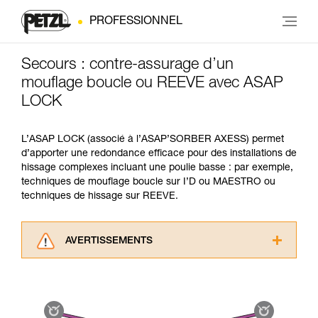
PROFESSIONNEL
Secours : contre-assurage d’un
mouflage boucle ou REEVE avec ASAP
LOCK
L’ASAP LOCK (associé à l’ASAP’SORBER AXESS) permet
d’apporter une redondance efficace pour des installations de
hissage complexes incluant une poulie basse : par exemple,
techniques de mouflage boucle sur I’D ou MAESTRO ou
techniques de hissage sur REEVE.
AVERTISSEMENTS
Lisez attentivement les notices techniques des
produits utilisés dans ce conseil avant de le
consulter. Vous devez avoir compris les
informations de la notice technique pour