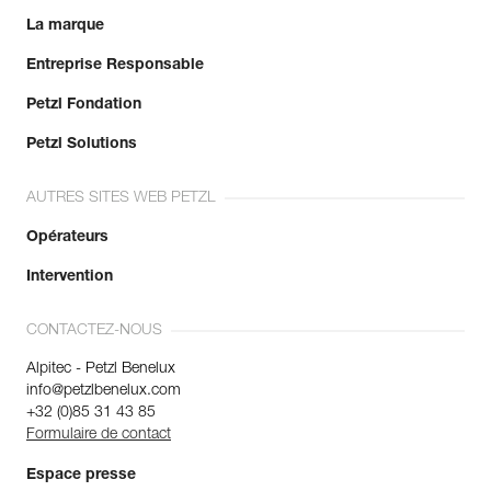
La marque
Entreprise Responsable
Petzl Fondation
Petzl Solutions
AUTRES SITES WEB PETZL
Opérateurs
Intervention
CONTACTEZ-NOUS
Alpitec - Petzl Benelux
info@petzlbenelux.com
+32 (0)85 31 43 85
Formulaire de contact
Espace presse