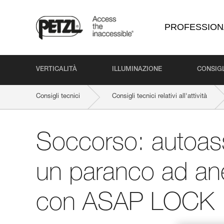
PROFESSION
VERTICALITÀ
ILLUMINAZIONE
CONSIGL
Consigli tecnici
Consigli tecnici relativi all'attività
Soccorso: autoass
un paranco ad an
con ASAP LOCK