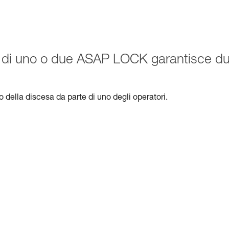
one di uno o due ASAP LOCK garantisce d
lo della discesa da parte di uno degli operatori.