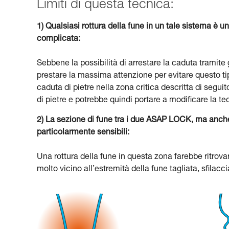
Limiti di questa tecnica:
1) Qualsiasi rottura della fune in un tale sistema è
complicata:
Sebbene la possibilità di arrestare la caduta tramit
prestare la massima attenzione per evitare questo tip
caduta di pietre nella zona critica descritta di seguit
di pietre e potrebbe quindi portare a modificare la te
2) La sezione di fune tra i due ASAP LOCK, ma anche 
particolarmente sensibili:
Una rottura della fune in questa zona farebbe ritrova
molto vicino all’estremità della fune tagliata, sfilacc