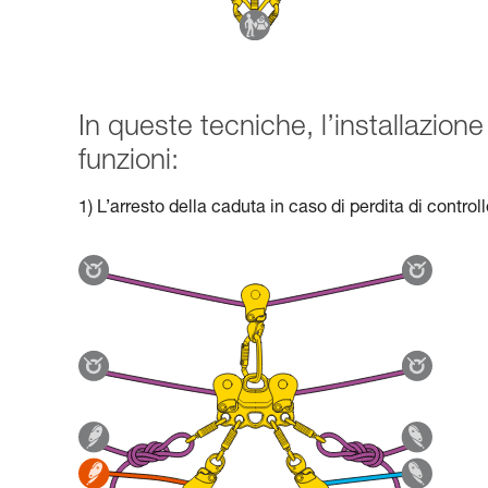
In queste tecniche, l’installazi
funzioni:
1) L’arresto della caduta in caso di perdita di control