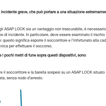
 un incidente grave, che può portare a una situazione estremame
e gli ASAP LOCK sia un vantaggio non trascurabile, è necessario
o di incidente. In particolare, deve essere esaminato il rischio 
o: questo significa esporre il soccorritore e l’infortunato alla ca
cnica per effettuare il soccorso.
i pochi metri di fune sopra questi dispositivi, sono
re il soccorritore e la barella sospesi su un ASAP LOCK situato
iata, senza nodo d’arresto.