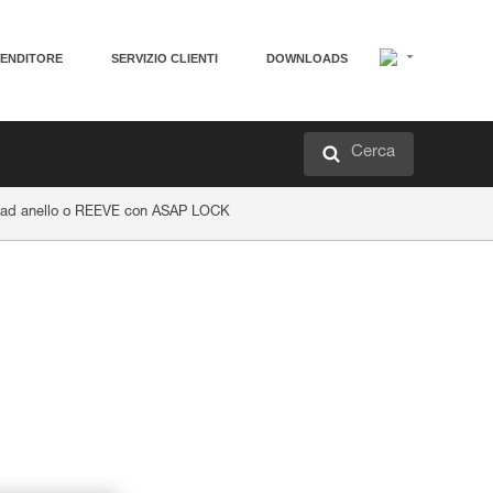
VENDITORE
SERVIZIO CLIENTI
DOWNLOADS
Cerca
o ad anello o REEVE con ASAP LOCK