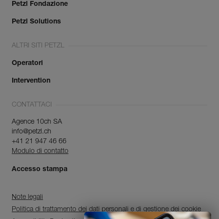
Petzl Fondazione
Petzl Solutions
ALTRI SITI PETZL
Operatori
Intervention
CONTATTACI
Agence 10ch SA
info@petzl.ch
+41 21 947 46 66
Modulo di contatto
Accesso stampa
Note legali
Politica di trattamento dei dati personali e di gestione dei cookie