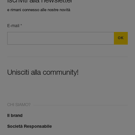
Iscriviti alla newsletter
e rimani connesso alle nostre novità
E-mail *
Unisciti alla community!
CHI SIAMO?
Il brand
Società Responsabile