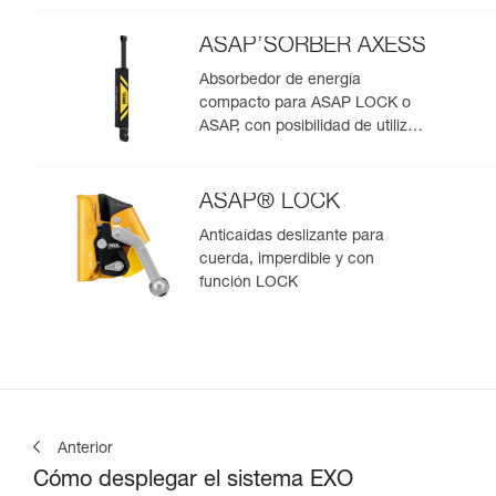
ASAP’SORBER AXESS
Absorbedor de energía
compacto para ASAP LOCK o
ASAP, con posibilidad de utilizar
en rescate para dos personas
ASAP® LOCK
Anticaídas deslizante para
cuerda, imperdible y con
función LOCK
Anterior
Cómo desplegar el sistema EXO