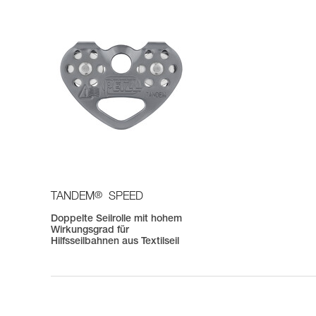
®
TANDEM
SPEED
Doppelte Seilrolle mit hohem
Wirkungsgrad für
Hilfsseilbahnen aus Textilseil