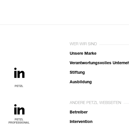
WER WIR SIND
Unsere Marke
Verantwortungsvolles Untern
Stiftung
Ausbildung
ANDERE PETZL WEBSEITEN
Betreiber
Intervention