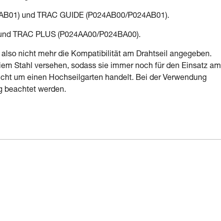
3AB01) und TRAC GUIDE (P024AB00/P024AB01).
) und TRAC PLUS (P024AA00/P024BA00).
lso nicht mehr die Kompatibilität am Drahtseil angegeben.
reiem Stahl versehen, sodass sie immer noch für den Einsatz am
 nicht um einen Hochseilgarten handelt. Bei der Verwendung
g beachtet werden.