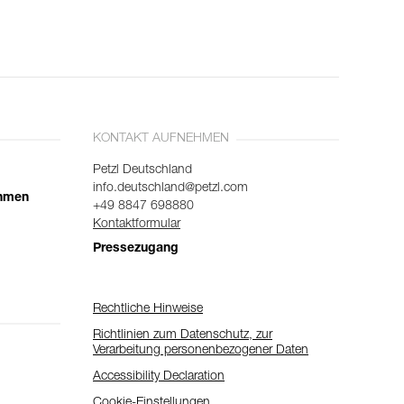
KONTAKT AUFNEHMEN
Petzl Deutschland
info.deutschland@petzl.com
ehmen
+49 8847 698880
Kontaktformular
Pressezugang
Rechtliche Hinweise
Richtlinien zum Datenschutz, zur
Verarbeitung personenbezogener Daten
Accessibility Declaration
Cookie-Einstellungen