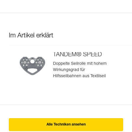
Im Artikel erklärt
TANDEM® SPEED
Doppelte Seilrolle mit hohem
Wirkungsgrad für
Hilfsseilbahnen aus Textilseil
Alle Techniken ansehen