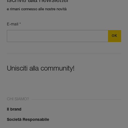
Iscriviti alla newsletter
e rimani connesso alle nostre novità
E-mail *
Unisciti alla community!
CHI SIAMO?
Il brand
Società Responsabile