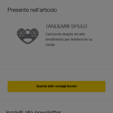
Presente nell'articolo
TANDEM® SPEED
Carrucola doppia ad alto
rendimento per teleferiche su
corda
Guarda tutti i consigli tecnici