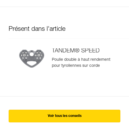
Présent dans l'article
TANDEM® SPEED
Poulie double à haut rendement
pour tyroliennes sur corde
Voir tous les conseils