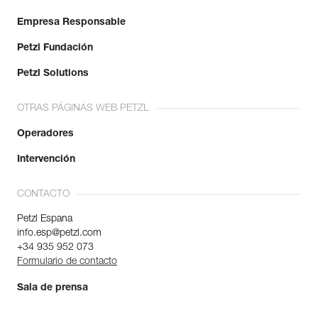
Empresa Responsable
Petzl Fundación
Petzl Solutions
OTRAS PÁGINAS WEB PETZL
Operadores
Intervención
CONTACTO
Petzl Espana
info.esp@petzl.com
+34 935 952 073
Formulario de contacto
Sala de prensa