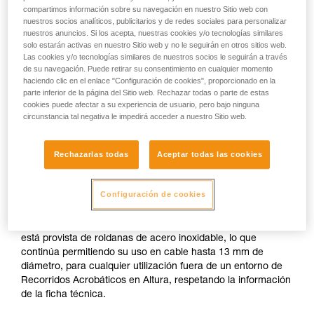
el ser imperdible y la protección de los dedos. No existe
compartimos información sobre su navegación en nuestro Sitio web con
su actividad. Pueden existir otras que no
ninguna otra referencia normativa EPI que cubra la
nuestros socios analíticos, publicitarios y de redes sociales para personalizar
describimos aquí.
utilización de polea en cable.
nuestros anuncios. Si los acepta, nuestras cookies y/o tecnologías similares
solo estarán activas en nuestro Sitio web y no le seguirán en otros sitios web.
Las cookies y/o tecnologías similares de nuestros socios le seguirán a través
Para una utilización en recorridos acrobáticos en altura en
de su navegación. Puede retirar su consentimiento en cualquier momento
cable, las únicas poleas Petzl certificadas son:
haciendo clic en el enlace "Configuración de cookies", proporcionado en la
parte inferior de la página del Sitio web. Rechazar todas o parte de estas
cookies puede afectar a su experiencia de usuario, pero bajo ninguna
- Las poleas TRAC CLUB (P023AB00/P023AB01) y
circunstancia tal negativa le impedirá acceder a nuestro Sitio web.
TRAC GUIDE (P024AB00/P024AB01).
Rechazarlas todas
Aceptar todas las cookies
- Las poleas TRAC (P023AA00/P023BA00) y TRAC
PLUS (P024AA00/P024BA00).
Configuración de cookies
Por tanto, la ficha técnica de la TANDEM SPEED ya no
indica compatibilidad con un cable. Sin embargo, esta polea
está provista de roldanas de acero inoxidable, lo que
continúa permitiendo su uso en cable hasta 13 mm de
diámetro, para cualquier utilización fuera de un entorno de
Recorridos Acrobáticos en Altura, respetando la información
de la ficha técnica.