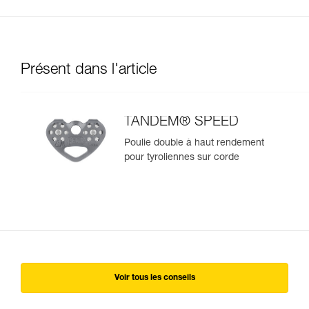
Présent dans l'article
TANDEM® SPEED
Poulie double à haut rendement
pour tyroliennes sur corde
Voir tous les conseils